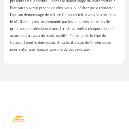
présentes sur la toiture. Confiez le démoussage de votre toiture à
l’artisan couvreur proche de chez vous. N’hésitez pas à contacter
l’artisan démoussage de toiture Demouss'Toit si vous habitez dans
le 67. Il est le plus recommandé par les habitants de cette ville
grâce à son professionnalisme. Il reste attentif à chaque client et
assure des travaux de haute qualité. Peu importe le type de
toiture, il peut le démousser. Ensuite, il ajoute de l’anti-mousse
pour éviter une réapparition vite de ces végétaux.