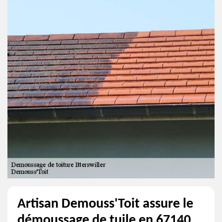
Artisan Demouss'Toit assure le
démoussage de tuile en 67140