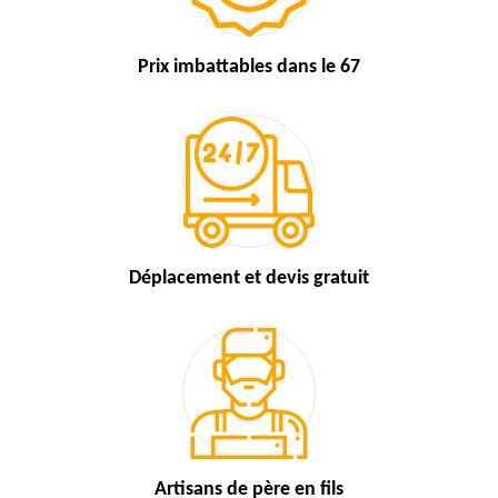
Prix imbattables
dans le 67
Déplacement et devis
gratuit
Artisans de
père en fils