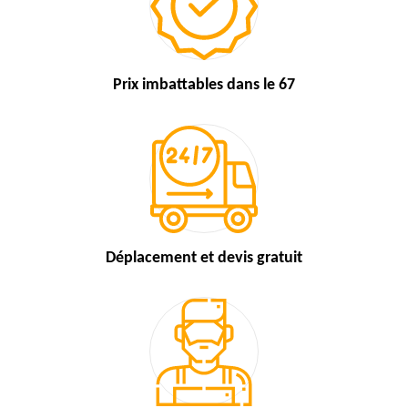
Prix imbattables
dans le 67
Déplacement et devis
gratuit