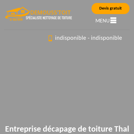
Devis gratuit
MENU
indisponible
-
indisponible
Entreprise décapage de toiture Thal