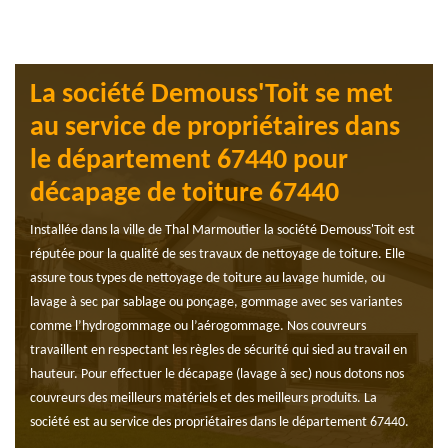
La société Demouss'Toit se met
au service de propriétaires dans
le département 67440 pour
décapage de toiture 67440
Installée dans la ville de Thal Marmoutier la société Demouss'Toit est
réputée pour la qualité de ses travaux de nettoyage de toiture. Elle
assure tous types de nettoyage de toiture au lavage humide, ou
lavage à sec par sablage ou ponçage, gommage avec ses variantes
comme l’hydrogommage ou l’aérogommage. Nos couvreurs
travaillent en respectant les règles de sécurité qui sied au travail en
hauteur. Pour effectuer le décapage (lavage à sec) nous dotons nos
couvreurs des meilleurs matériels et des meilleurs produits. La
société est au service des propriétaires dans le département 67440.