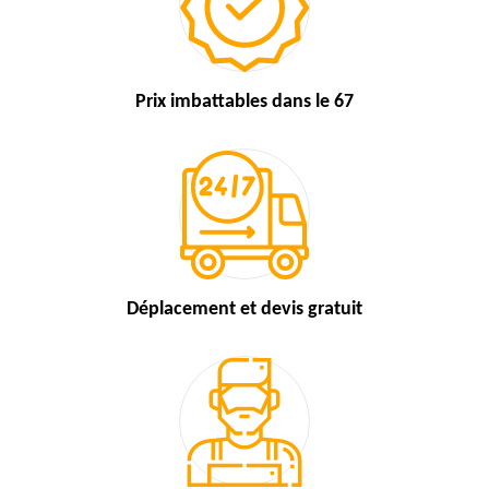
Prix imbattables
dans le 67
Déplacement et devis
gratuit