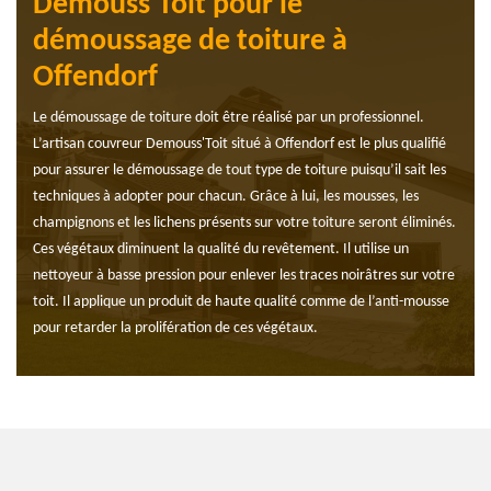
Demouss'Toit pour le
démoussage de toiture à
Offendorf
Le démoussage de toiture doit être réalisé par un professionnel.
L’artisan couvreur Demouss'Toit situé à Offendorf est le plus qualifié
pour assurer le démoussage de tout type de toiture puisqu’il sait les
techniques à adopter pour chacun. Grâce à lui, les mousses, les
champignons et les lichens présents sur votre toiture seront éliminés.
Ces végétaux diminuent la qualité du revêtement. Il utilise un
nettoyeur à basse pression pour enlever les traces noirâtres sur votre
toit. Il applique un produit de haute qualité comme de l’anti-mousse
pour retarder la prolifération de ces végétaux.