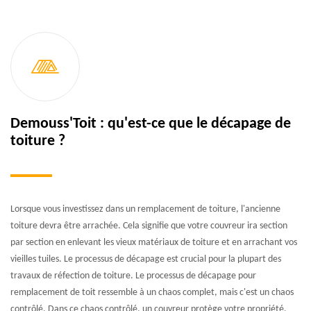
Demouss'Toit : qu'est-ce que le décapage de
toiture ?
Lorsque vous investissez dans un remplacement de toiture, l'ancienne
toiture devra être arrachée. Cela signifie que votre couvreur ira section
par section en enlevant les vieux matériaux de toiture et en arrachant vos
vieilles tuiles. Le processus de décapage est crucial pour la plupart des
travaux de réfection de toiture. Le processus de décapage pour
remplacement de toit ressemble à un chaos complet, mais c'est un chaos
contrôlé. Dans ce chaos contrôlé, un couvreur protège votre propriété,