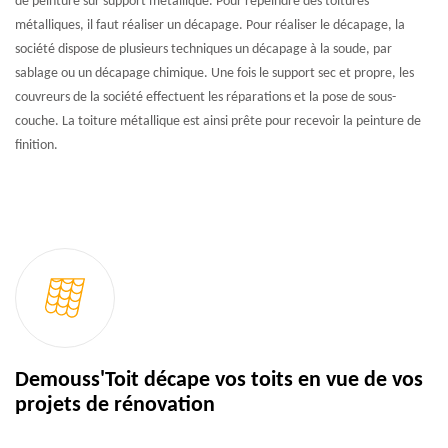
de peinture sur support métallique. Pour repeindre des toitures
métalliques, il faut réaliser un décapage. Pour réaliser le décapage, la
société dispose de plusieurs techniques un décapage à la soude, par
sablage ou un décapage chimique. Une fois le support sec et propre, les
couvreurs de la société effectuent les réparations et la pose de sous-
couche. La toiture métallique est ainsi prête pour recevoir la peinture de
finition.
Demouss'Toit décape vos toits en vue de vos
projets de rénovation