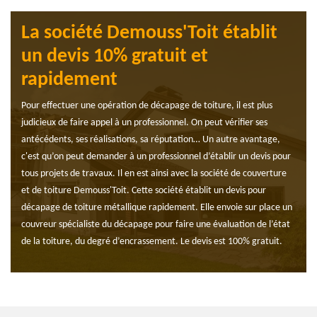
La société Demouss'Toit établit
un devis 10% gratuit et
rapidement
Pour effectuer une opération de décapage de toiture, il est plus
judicieux de faire appel à un professionnel. On peut vérifier ses
antécédents, ses réalisations, sa réputation… Un autre avantage,
c'est qu’on peut demander à un professionnel d’établir un devis pour
tous projets de travaux. Il en est ainsi avec la société de couverture
et de toiture Demouss'Toit. Cette société établit un devis pour
décapage de toiture métallique rapidement. Elle envoie sur place un
couvreur spécialiste du décapage pour faire une évaluation de l’état
de la toiture, du degré d’encrassement. Le devis est 100% gratuit.