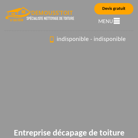
Devis gratuit
MENU
indisponible
-
indisponible
Entreprise décapage de toiture