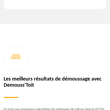
Les meilleurs résultats de démoussage avec
Demouss'Toit
En tant que principaux spécialistes du nettoyage de toiture dans le 67250,