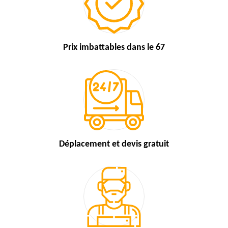
Prix imbattables
dans le 67
Déplacement et devis
gratuit