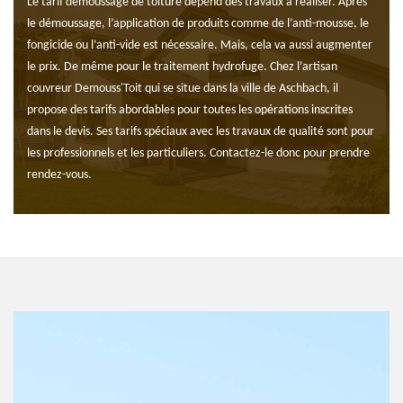
Le tarif démoussage de toiture dépend des travaux à réaliser. Après
le démoussage, l’application de produits comme de l’anti-mousse, le
fongicide ou l’anti-vide est nécessaire. Mais, cela va aussi augmenter
le prix. De même pour le traitement hydrofuge. Chez l’artisan
couvreur Demouss'Toit qui se situe dans la ville de Aschbach, il
propose des tarifs abordables pour toutes les opérations inscrites
dans le devis. Ses tarifs spéciaux avec les travaux de qualité sont pour
les professionnels et les particuliers. Contactez-le donc pour prendre
rendez-vous.