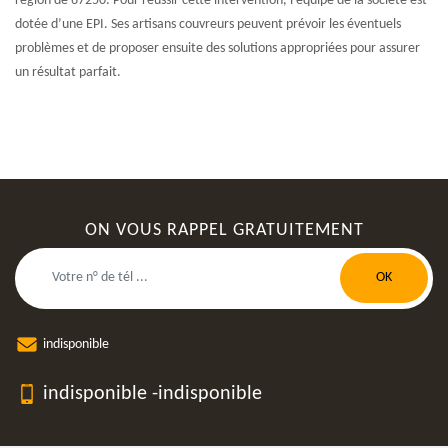
région de 67250. Pour réussir cette intervention, l’équipe de la société est
dotée d’une EPI. Ses artisans couvreurs peuvent prévoir les éventuels
problèmes et de proposer ensuite des solutions appropriées pour assurer
un résultat parfait.
ON VOUS RAPPEL GRATUITEMENT
indisponible
indisponible
-
indisponible