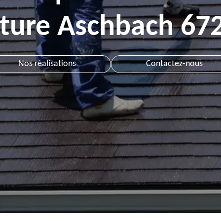
iture Aschbach 67
Nos réalisations
Contactez-nous