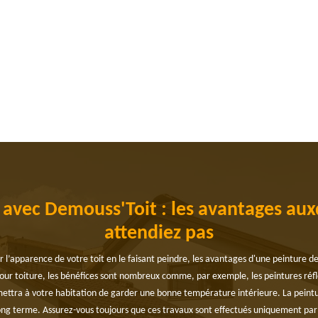
e avec Demouss'Toit : les avantages aux
attendiez pas
 l’apparence de votre toit en le faisant peindre, les avantages d'une peinture d
ur toiture, les bénéfices sont nombreux comme, par exemple, les peintures réfléc
rmettra à votre habitation de garder une bonne température intérieure. La peintur
long terme. Assurez-vous toujours que ces travaux sont effectués uniquement par 