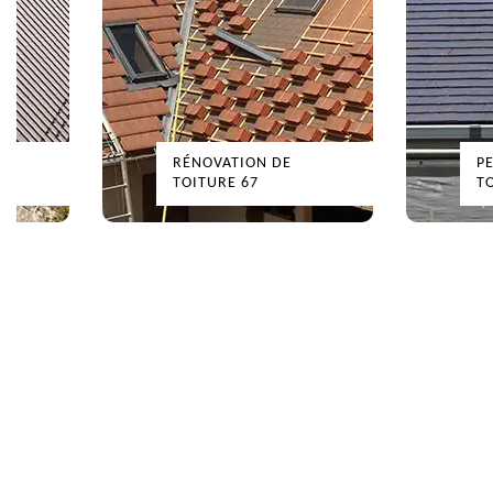
RÉNOVATION DE
P
TOITURE 67
T