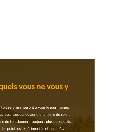
quels vous ne vous y
e toit se présenteront à vous le jour même.
hissantes qui dévient la lumière du soleil.
e du toit donnera toujours plusieurs petits
des peintres expérimentés et qualifiés.