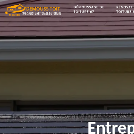
DÉMOUSSAGE DE
RÉNOVAT
TOITURE 67
TOITURE 
Entrep