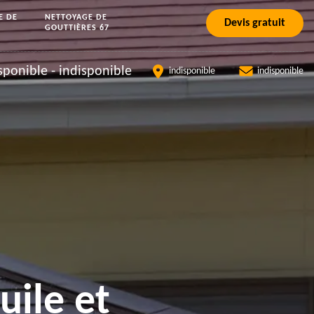
E DE
NETTOYAGE DE
Devis gratuit
GOUTTIÈRES 67
sponible
-
indisponible
indisponible
indisponible
uile et