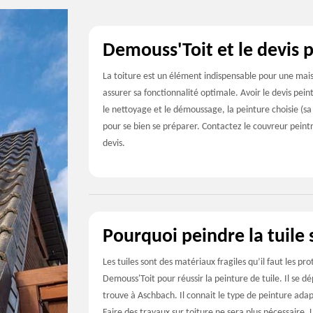
Demouss'Toit et le devis 
La toiture est un élément indispensable pour une maiso
assurer sa fonctionnalité optimale. Avoir le devis peint
le nettoyage et le démoussage, la peinture choisie (sa 
pour se bien se préparer. Contactez le couvreur peint
devis.
Pourquoi peindre la tuile
Les tuiles sont des matériaux fragiles qu’il faut les p
Demouss'Toit pour réussir la peinture de tuile. Il se 
trouve à Aschbach. Il connait le type de peinture adapt
Faire des travaux sur toiture ne sera plus nécessaire. 