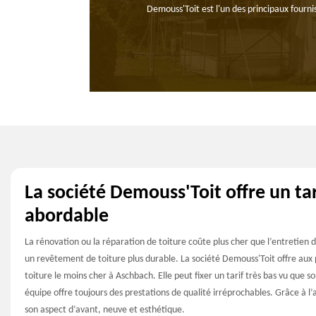
Demouss'Toit est l'un des principaux fourni
La société Demouss'Toit offre un tar
abordable
La rénovation ou la réparation de toiture coûte plus cher que l’entretien d
un revêtement de toiture plus durable. La société Demouss'Toit offre aux pa
toiture le moins cher à Aschbach. Elle peut fixer un tarif très bas vu que
équipe offre toujours des prestations de qualité irréprochables. Grâce à l’
son aspect d’avant, neuve et esthétique.