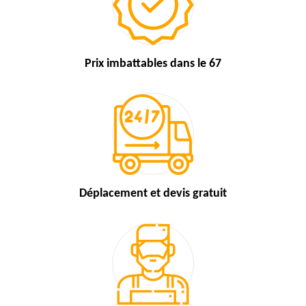
Prix imbattables
dans le 67
Déplacement et devis
gratuit