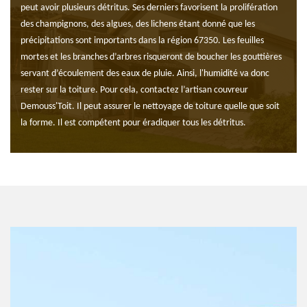
peut avoir plusieurs détritus. Ses derniers favorisent la prolifération
des champignons, des algues, des lichens étant donné que les
précipitations sont importants dans la région 67350. Les feuilles
mortes et les branches d’arbres risqueront de boucher les gouttières
servant d’écoulement des eaux de pluie. Ainsi, l'humidité va donc
rester sur la toiture. Pour cela, contactez l’artisan couvreur
Demouss'Toit. Il peut assurer le nettoyage de toiture quelle que soit
la forme. Il est compétent pour éradiquer tous les détritus.