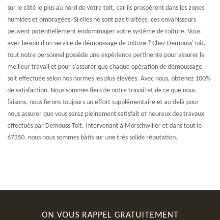
sur le côté le plus au nord de votre toit, car ils prospèrent dans les zones
humides et ombragées. Si elles ne sont pas traitées, ces envahisseurs
peuvent potentiellement endommager votre système de toiture. Vous
avez besoin d'un service de démoussage de toiture ? Chez Demouss'Toit,
tout notre personnel possède une expérience pertinente pour assurer le
meilleur travail et pour s'assurer que chaque opération de démoussage
soit effectuée selon nos normes les plus élevées. Avec nous, obtenez 100%
de satisfaction. Nous sommes fiers de notre travail et de ce que nous
faisons, nous ferons toujours un effort supplémentaire et au-delà pour
nous assurer que vous serez pleinement satisfait et heureux des travaux
effectués par Demouss'Toit. Intervenant à Morschwiller et dans tout le
67350, nous nous sommes bâtis sur une très solide réputation.
ON VOUS RAPPEL GRATUITEMENT