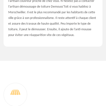
l’artisan couvreur proche de chez vous. N’hésitez pas à contacter
l’artisan démoussage de toiture Demouss'Toit si vous habitez à
Morschwiller. Il est le plus recommandé par les habitants de cette
ville grâce à son professionnalisme. Il reste attentif à chaque client
et assure des travaux de haute qualité. Peu importe le type de
toiture, il peut le démousser. Ensuite, il ajoute de l’anti-mousse
pour éviter une réapparition vite de ces végétaux.