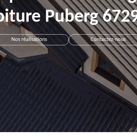
oiture Puberg 672
Nos réalisations
Contactez-nous