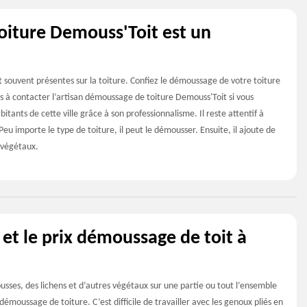
oiture Demouss'Toit est un
t souvent présentes sur la toiture. Confiez le démoussage de votre toiture
as à contacter l’artisan démoussage de toiture Demouss'Toit si vous
itants de cette ville grâce à son professionnalisme. Il reste attentif à
eu importe le type de toiture, il peut le démousser. Ensuite, il ajoute de
s végétaux.
 et le prix démoussage de toit à
ousses, des lichens et d’autres végétaux sur une partie ou tout l’ensemble
démoussage de toiture. C’est difficile de travailler avec les genoux pliés en