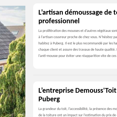
L’artisan démoussage de t
professionnel
La prolifération des mousses et d’autres végétaux son
à l’artisan couvreur proche de chez vous. N’hésitez p
habitez à Puberg. Il est le plus recommandé par les hab
chaque client et assure des travaux de haute qualité. P
l’anti-mousse pour éviter une réapparition vite de ce
L’entreprise Demouss'Toit
Puberg
La grandeur du toit, l’accessibilité, la présence des m
de la toiture ont un impact sur l’estimation du prix de 