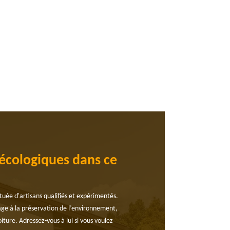
 écologiques dans ce
ituée d'artisans qualifiés et expérimentés.
gage à la préservation de l’environnement,
oiture. Adressez-vous à lui si vous voulez