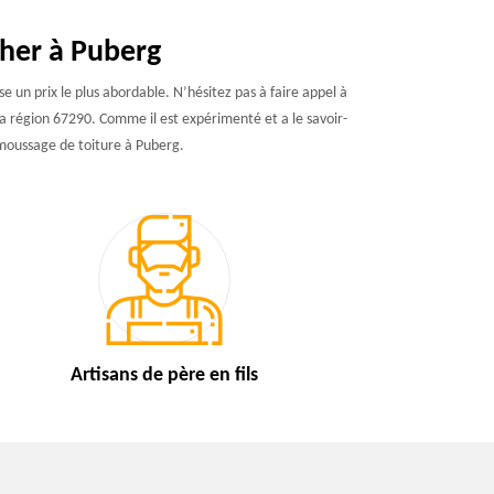
cher à Puberg
e un prix le plus abordable. N’hésitez pas à faire appel à
la région 67290. Comme il est expérimenté et a le savoir-
émoussage de toiture à Puberg.
Artisans de
père en fils