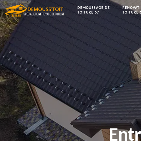
DÉMOUSSAGE DE
RÉNOVAT
TOITURE 67
TOITURE 
Ent