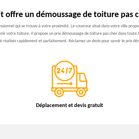
 offre un démoussage de toiture pas 
ionnel qui se trouve à votre proximité. Le couvreur situé dans votre ville propos
enir votre toiture. Il propose un prix démoussage de toiture pas cher dans toute 
sont réalisés rapidement et parfaitement. Réclamez un devis pour savoir le prix d
Déplacement et devis
gratuit