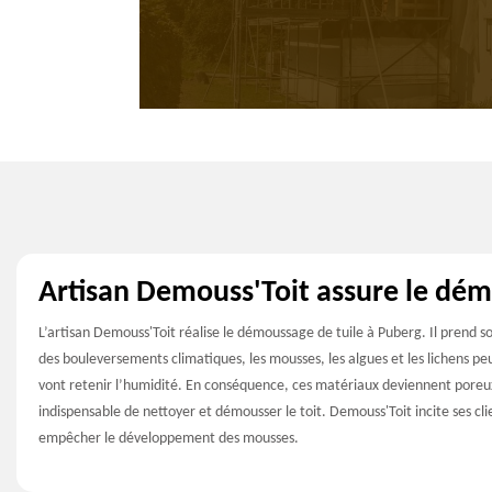
Artisan Demouss'Toit assure le dém
L’artisan Demouss'Toit réalise le démoussage de tuile à Puberg. Il prend soi
des bouleversements climatiques, les mousses, les algues et les lichens peuv
vont retenir l’humidité. En conséquence, ces matériaux deviennent poreux e
indispensable de nettoyer et démousser le toit. Demouss'Toit incite ses cl
empêcher le développement des mousses.