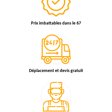
Prix imbattables
dans le 67
Déplacement et devis
gratuit