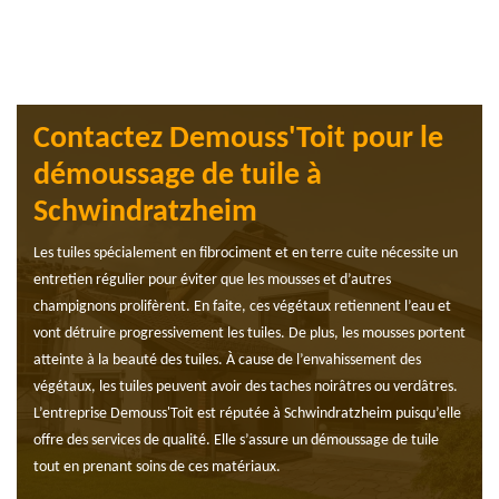
Contactez Demouss'Toit pour le
démoussage de tuile à
Schwindratzheim
Les tuiles spécialement en fibrociment et en terre cuite nécessite un
entretien régulier pour éviter que les mousses et d’autres
champignons prolifèrent. En faite, ces végétaux retiennent l’eau et
vont détruire progressivement les tuiles. De plus, les mousses portent
atteinte à la beauté des tuiles. À cause de l’envahissement des
végétaux, les tuiles peuvent avoir des taches noirâtres ou verdâtres.
L’entreprise Demouss'Toit est réputée à Schwindratzheim puisqu’elle
offre des services de qualité. Elle s’assure un démoussage de tuile
tout en prenant soins de ces matériaux.