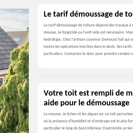
Le tarif démoussage de t
Le tarif démoussage de toiture dépend des travaux à r
mousse, le fongicide ou l’anti-vide est nécessaire. Ma
hydrofuge. Chez l’artisan couvreur Demouss'Toit qui se
toutes les opérations inscrites dans le devis. Ses tarif
particuliers. Contactez-le donc pour prendre rendez-v
Votre toit est rempli de 
aide pour le démoussage
La mousse, le lichen et les algues sur un toit perturbe
où la présence d'humidité et d’ombrage est le plus fort
particulier le long du bord inférieur (l'extrémité arr