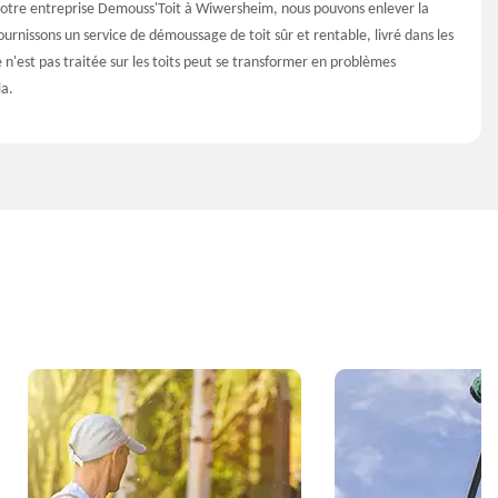
notre entreprise Demouss'Toit à Wiwersheim, nous pouvons enlever la
urnissons un service de démoussage de toit sûr et rentable, livré dans les
le n'est pas traitée sur les toits peut se transformer en problèmes
a.