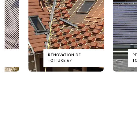
RÉNOVATION DE
P
TOITURE 67
T