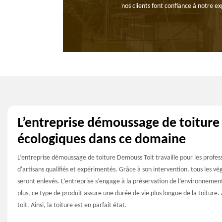
nos clients font confiance à notre ex
L’entreprise démoussage de toiture
écologiques dans ce domaine
L’entreprise démoussage de toiture Demouss'Toit travaille pour les professi
d'artisans qualifiés et expérimentés. Grâce à son intervention, tous les vé
seront enlevés. L’entreprise s’engage à la préservation de l’environnement,
plus, ce type de produit assure une durée de vie plus longue de la toiture. 
toit. Ainsi, la toiture est en parfait état.