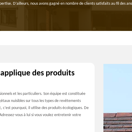
pertise. D’ailleurs, nous avons gagné en nombre de clients satisfaits au fil des an
 applique des produits
onnels et les particuliers. Son équipe est constituée
gétaux nuisibles sur tous les types de revêtements
 c’est pourquoi, il utilise des produits écologiques. De
Adressez-vous à lui si vous voulez entretenir votre