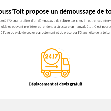
ouss'Toit propose un démoussage de to
7370 pour profiter d’un démoussage de toiture pas cher. En outre, ces intervent
uisibles peuvent proliférer et rendent la structure en mauvais état. C’est pourq
 l’eau de pluie de couler correctement et de préserver l’étanchéité de la toitur
Déplacement et devis
gratuit