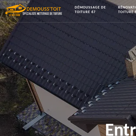
DÉMOUSSAGE DE
RÉNOVAT
TOITURE 67
TOITURE 
Ent