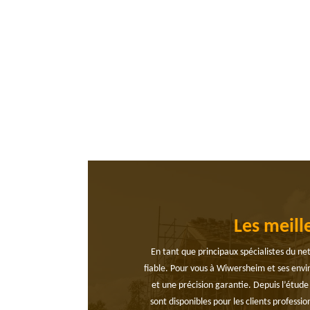
Les meill
En tant que principaux spécialistes du n
fiable. Pour vous à Wiwersheim et ses envi
et une précision garantie. Depuis l’étud
sont disponibles pour les clients profess