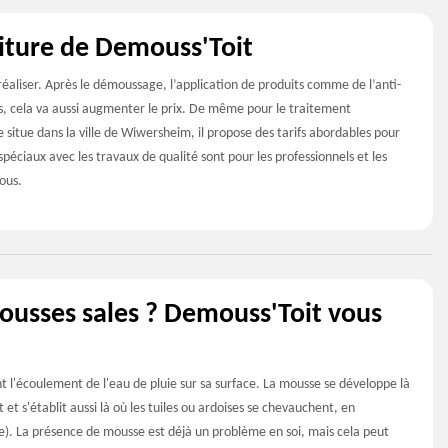
oiture de Demouss'Toit
éaliser. Après le démoussage, l’application de produits comme de l’anti-
is, cela va aussi augmenter le prix. De même pour le traitement
 situe dans la ville de Wiwersheim, il propose des tarifs abordables pour
s spéciaux avec les travaux de qualité sont pour les professionnels et les
ous.
mousses sales ? Demouss'Toit vous
nt l'écoulement de l'eau de pluie sur sa surface. La mousse se développe là
 et s'établit aussi là où les tuiles ou ardoises se chevauchent, en
ière). La présence de mousse est déjà un problème en soi, mais cela peut