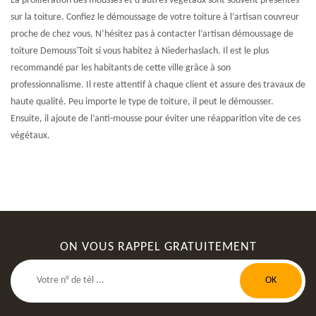
La prolifération des mousses et d’autres végétaux sont souvent présentes
sur la toiture. Confiez le démoussage de votre toiture à l’artisan couvreur
proche de chez vous. N’hésitez pas à contacter l’artisan démoussage de
toiture Demouss'Toit si vous habitez à Niederhaslach. Il est le plus
recommandé par les habitants de cette ville grâce à son
professionnalisme. Il reste attentif à chaque client et assure des travaux de
haute qualité. Peu importe le type de toiture, il peut le démousser.
Ensuite, il ajoute de l’anti-mousse pour éviter une réapparition vite de ces
végétaux.
ON VOUS RAPPEL GRATUITEMENT