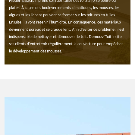
Niederhaslach. Il prend soin des tuiles des toits à forte pente ou
plates. À cause des bouleversements climatiques, les mousses, les
algues et les lichens peuvent se former sur les toitures en tuiles.
Ensuite, ils vont retenir l’humidité. En conséquence, ces matériaux
deviennent poreux et se craquellent. Afin d’éviter ce problème, il est
indispensable de nettoyer et démousser le toit. Demouss'Toit incite
ses clients d’entretenir régulièrement la couverture pour empêcher
le développement des mousses.