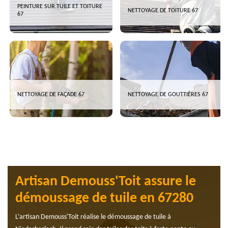
PEINTURE SUR TUILE ET TOITURE
NETTOYAGE DE TOITURE 67
67
NETTOYAGE DE FAÇADE 67
NETTOYAGE DE GOUTTIÈRES 67
Artisan Demouss'Toit assure le
démoussage de tuile en 67280
L’artisan Demouss'Toit réalise le démoussage de tuile à