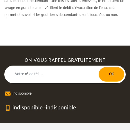
dans le conduit descendant. Une fois les saletés enlevées, ils effectuent un
lavage en grande eau et vérifient le débit d’évacuation de l’eau, cela
permet de savoir si les gouttières descendantes sont bouchées ou non.
ON VOUS RAPPEL GRATUITEMENT
indisponible
indisponible
-
indisponible