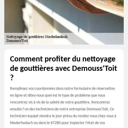
Comment profiter du nettoyage
de gouttières avec Demouss'Toit
?
Remplissez vos coordonnées dans notre formulaire de réservation
en ligne et dites-nous quel est le type de problème que vous
rencontrez vis à vis de la saleté de votre gouttière. Rencontrez
ensuite l’un des techniciens de notre entreprise Demouss'Toit. Ce
technicien équipé viendra le jour prévu du rendez-vous chez vous à
Niederhaslach ou dans le 67280 pour inspecter l'état de vos