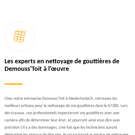
Les experts en nettoyage de gouttières de
Demouss'Toit à l’œuvre
Chez notre entreprise Demouss'Toit à Niederhaslach, retrouvez les
meilleurs artisans pour le nettoyage de vos gouttières dans le 67280. Lors
des travaux, nos professionnels inspecteront vos gouttières avec une
caméra afin de déterminer leur état, et pourront ainsi vous dire avec
précision s'il y a des dommages. Une fois que les techniciens auront
déterminé les niveaux de blocage, ils poursuivront le service de nettoyage