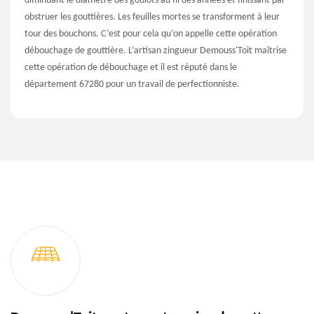
diminuant le diamètre des goulots au fil des années et finissant par
obstruer les gouttières. Les feuilles mortes se transforment à leur
tour des bouchons. C’est pour cela qu’on appelle cette opération
débouchage de gouttière. L’artisan zingueur Demouss'Toit maîtrise
cette opération de débouchage et il est réputé dans le
département 67280 pour un travail de perfectionniste.