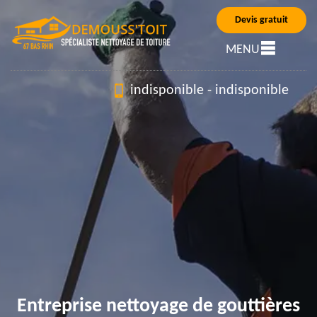
Devis gratuit
MENU
indisponible
-
indisponible
Entreprise nettoyage de gouttières