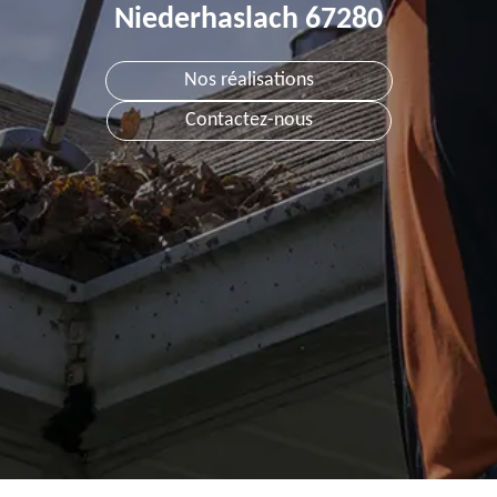
Niederhaslach 67280
Nos réalisations
Contactez-nous