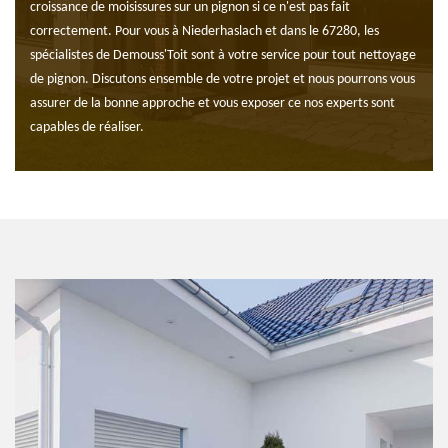
croissance de moisissures sur un pignon si ce n'est pas fait
correctement. Pour vous à Niederhaslach et dans le 67280, les
spécialistes de Demouss'Toit sont à votre service pour tout nettoyage
de pignon. Discutons ensemble de votre projet et nous pourrons vous
assurer de la bonne approche et vous exposer ce nos experts sont
capables de réaliser.