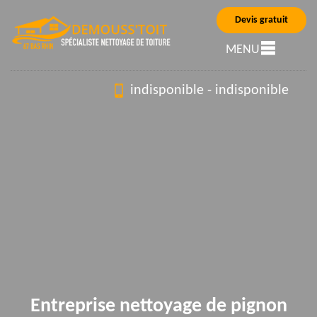
Devis gratuit
MENU
indisponible
-
indisponible
Entreprise nettoyage de pignon