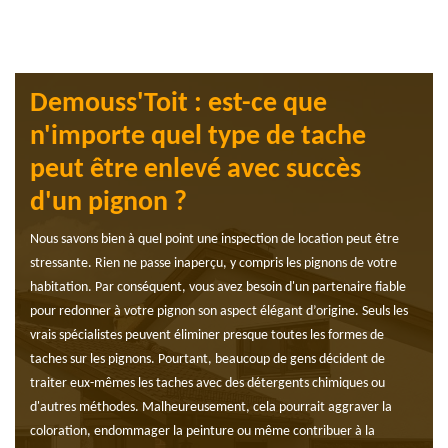
Demouss'Toit : est-ce que
n'importe quel type de tache
peut être enlevé avec succès
d'un pignon ?
Nous savons bien à quel point une inspection de location peut être
stressante. Rien ne passe inaperçu, y compris les pignons de votre
habitation. Par conséquent, vous avez besoin d'un partenaire fiable
pour redonner à votre pignon son aspect élégant d’origine. Seuls les
vrais spécialistes peuvent éliminer presque toutes les formes de
taches sur les pignons. Pourtant, beaucoup de gens décident de
traiter eux-mêmes les taches avec des détergents chimiques ou
d'autres méthodes. Malheureusement, cela pourrait aggraver la
coloration, endommager la peinture ou même contribuer à la