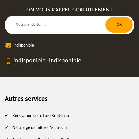
ON VOUS RAPPEL GRATUITEMENT
indisponible
indisponible
-
indisponible
Autres services
Rénovation de toiture Breitenau
Décapage de toiture Breitenau