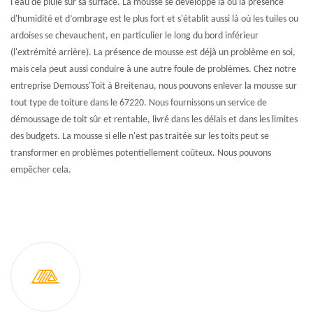
l'eau de pluie sur sa surface. La mousse se développe là où la présence
d'humidité et d’ombrage est le plus fort et s'établit aussi là où les tuiles ou
ardoises se chevauchent, en particulier le long du bord inférieur
(l'extrémité arrière). La présence de mousse est déjà un problème en soi,
mais cela peut aussi conduire à une autre foule de problèmes. Chez notre
entreprise Demouss'Toit à Breitenau, nous pouvons enlever la mousse sur
tout type de toiture dans le 67220. Nous fournissons un service de
démoussage de toit sûr et rentable, livré dans les délais et dans les limites
des budgets. La mousse si elle n'est pas traitée sur les toits peut se
transformer en problèmes potentiellement coûteux. Nous pouvons
empêcher cela.