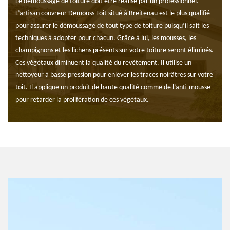
Le démoussage de toiture doit être réalisé par un professionnel.
L’artisan couvreur Demouss'Toit situé à Breitenau est le plus qualifié
pour assurer le démoussage de tout type de toiture puisqu’il sait les
techniques à adopter pour chacun. Grâce à lui, les mousses, les
champignons et les lichens présents sur votre toiture seront éliminés.
Ces végétaux diminuent la qualité du revêtement. Il utilise un
nettoyeur à basse pression pour enlever les traces noirâtres sur votre
toit. Il applique un produit de haute qualité comme de l’anti-mousse
pour retarder la prolifération de ces végétaux.