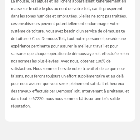
La mousse, les algues et les lichens apparaissent généralement en
masse sur le côté le plus au nord de votre toit, car ils prospèrent
dans les zones humides et ombragées. Si elles ne sont pas traitées,
ces envahisseurs peuvent potentiellement endommager votre
système de toiture. Vous avez besoin d'un service de démoussage
de toiture ? Chez Demouss'Toit, tout notre personnel possède une
expérience pertinente pour assurer le meilleur travail et pour
s'assurer que chaque opération de démoussage soit effectuée selon
nos normes les plus élevées. Avec nous, obtenez 100% de
satisfaction. Nous sommes fiers de notre travail et de ce que nous
faisons, nous ferons toujours un effort supplémentaire et au-delà
pour nous assurer que vous serez pleinement satisfait et heureux
des travaux effectués par Demouss'Toit. Intervenant à Breitenau et
dans tout le 67220, nous nous sommes bâtis sur une très solide
réputation.