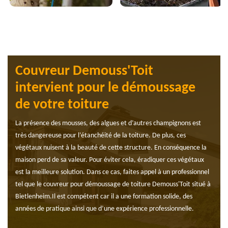
Couvreur Demouss'Toit
intervient pour le démoussage
de votre toiture
La présence des mousses, des algues et d’autres champignons est
très dangereuse pour l’étanchéité de la toiture. De plus, ces
végétaux nuisent à la beauté de cette structure. En conséquence la
maison perd de sa valeur. Pour éviter cela, éradiquer ces végétaux
est la meilleure solution. Dans ce cas, faites appel à un professionnel
tel que le couvreur pour démoussage de toiture Demouss'Toit situé à
Bietlenheim.Il est compétent car il a une formation solide, des
années de pratique ainsi que d’une expérience professionnelle.