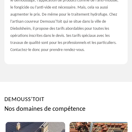
le démoussage, l’application de produits comme de l’anti-mousse,
le fongicide ou l’anti-vide est nécessaire. Mais, cela va aussi
augmenter le prix. De même pour le traitement hydrofuge. Chez
l’artisan couvreur Demouss'Toit qui se situe dans la ville de
Diebolsheim, il propose des tarifs abordables pour toutes les
opérations inscrites dans le devis. Ses tarifs spéciaux avec les
travaux de qualité sont pour les professionnels et les particuliers.
Contactez-le donc pour prendre rendez-vous.
DEMOUSS'TOIT
Nos domaines de compétence