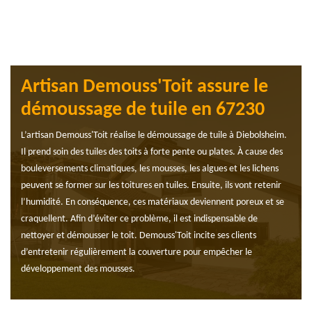
Artisan Demouss'Toit assure le
démoussage de tuile en 67230
L’artisan Demouss'Toit réalise le démoussage de tuile à Diebolsheim.
Il prend soin des tuiles des toits à forte pente ou plates. À cause des
bouleversements climatiques, les mousses, les algues et les lichens
peuvent se former sur les toitures en tuiles. Ensuite, ils vont retenir
l’humidité. En conséquence, ces matériaux deviennent poreux et se
craquellent. Afin d’éviter ce problème, il est indispensable de
nettoyer et démousser le toit. Demouss'Toit incite ses clients
d’entretenir régulièrement la couverture pour empêcher le
développement des mousses.