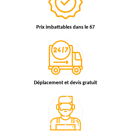
Prix imbattables
dans le 67
Déplacement et devis
gratuit