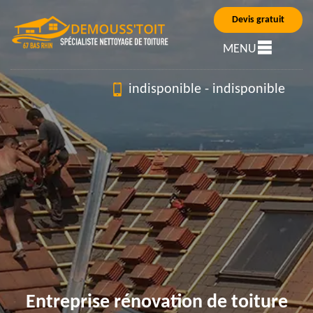
Devis gratuit
MENU
indisponible
-
indisponible
Entreprise rénovation de toiture