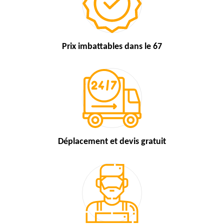
Prix imbattables
dans le 67
Déplacement et devis
gratuit