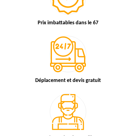
Prix imbattables
dans le 67
Déplacement et devis
gratuit