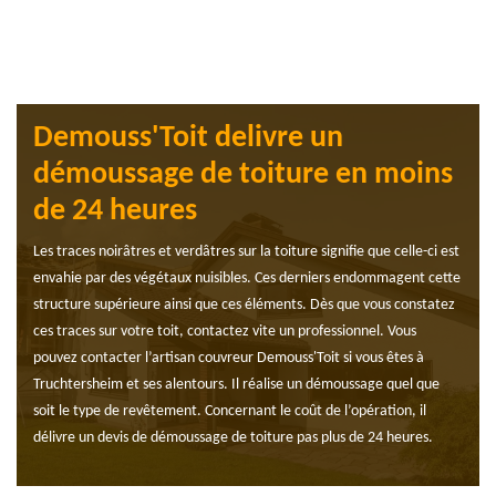
Demouss'Toit delivre un
démoussage de toiture en moins
de 24 heures
Les traces noirâtres et verdâtres sur la toiture signifie que celle-ci est
envahie par des végétaux nuisibles. Ces derniers endommagent cette
structure supérieure ainsi que ces éléments. Dès que vous constatez
ces traces sur votre toit, contactez vite un professionnel. Vous
pouvez contacter l’artisan couvreur Demouss'Toit si vous êtes à
Truchtersheim et ses alentours. Il réalise un démoussage quel que
soit le type de revêtement. Concernant le coût de l’opération, il
délivre un devis de démoussage de toiture pas plus de 24 heures.