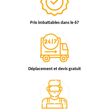
Prix imbattables
dans le 67
Déplacement et devis
gratuit