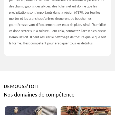
peut avoir plusieurs détritus. Ses derniers favorisent la prolifération
des champignons, des algues, des lichens étant donné que les
précipitations sont importants dans la région 67370. Les feuilles
mortes et les branches d’arbres risqueront de boucher les
gouttières servant d’écoulement des eaux de pluie. Ainsi, l'humidité
va donc rester sur la toiture. Pour cela, contactez l’artisan couvreur
Demouss'Toit. Il peut assurer le nettoyage de toiture quelle que soit
la forme. Il est compétent pour éradiquer tous les détritus.
DEMOUSS'TOIT
Nos domaines de compétence