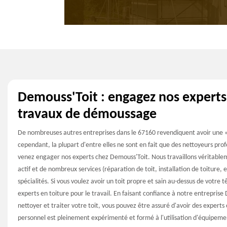
Demouss'Toit : engagez nos experts
travaux de démoussage
De nombreuses autres entreprises dans le 67160 revendiquent avoir une «
cependant, la plupart d'entre elles ne sont en fait que des nettoyeurs profe
venez engager nos experts chez Demouss'Toit. Nous travaillons véritable
actif et de nombreux services (réparation de toit, installation de toiture,
spécialités. Si vous voulez avoir un toit propre et sain au-dessus de votre t
experts en toiture pour le travail. En faisant confiance à notre entrepri
nettoyer et traiter votre toit, vous pouvez être assuré d'avoir des experts
personnel est pleinement expérimenté et formé à l'utilisation d'équipemen