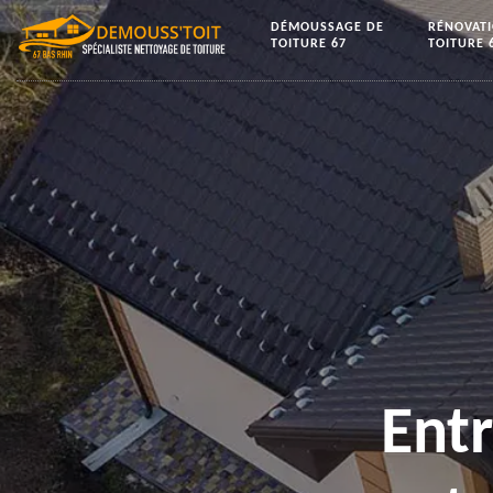
DÉMOUSSAGE DE
RÉNOVAT
TOITURE 67
TOITURE 
Ent