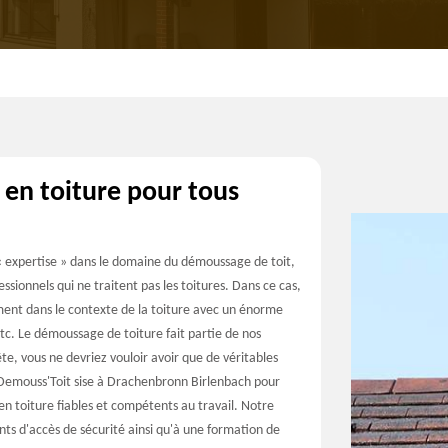
 en toiture pour tous
 expertise » dans le domaine du démoussage de toit,
ssionnels qui ne traitent pas les toitures. Dans ce cas,
ment dans le contexte de la toiture avec un énorme
 etc. Le démoussage de toiture fait partie de nos
ête, vous ne devriez vouloir avoir que de véritables
se Demouss'Toit sise à Drachenbronn Birlenbach pour
 en toiture fiables et compétents au travail. Notre
ts d'accès de sécurité ainsi qu'à une formation de