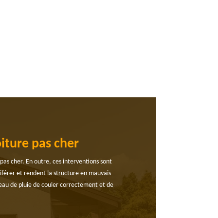
iture pas cher
s cher. En outre, ces interventions sont
liférer et rendent la structure en mauvais
’eau de pluie de couler correctement et de