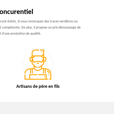
oncurentiel
 seront évités. Si vous remarquez des traces verdâtres ou
est compétente. De plus, il propose un prix démoussage de
it d'une prestation de qualité.
Artisans de
père en fils