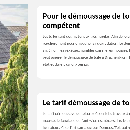
Pour le démoussage de tou
compétent
Les tuiles sont des matériaux très fragiles. Afin de le 
régulièrement pour empêcher sa dégradation. Le démo
an. Sinon, les végétaux nuisibles comme les mousses, 
peut assurer le démoussage de tuile à Drachenbronn B
état et dure plus longtemps.
Le tarif démoussage de t
Le tarif démoussage de toiture dépend des travaux à r
mousse, le fongicide ou l’anti-vide est nécessaire. Ma
hydrofuge. Chez l’artisan couvreur Demouss'Toit qui se