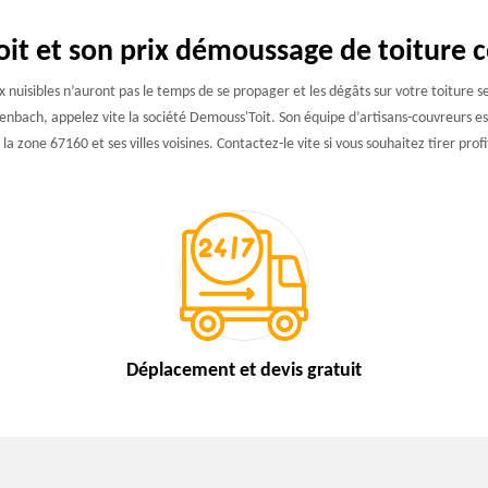
it et son prix démoussage de toiture c
aux nuisibles n’auront pas le temps de se propager et les dégâts sur votre toiture
lenbach, appelez vite la société Demouss'Toit. Son équipe d’artisans-couvreurs 
a zone 67160 et ses villes voisines. Contactez-le vite si vous souhaitez tirer prof
Déplacement et devis
gratuit