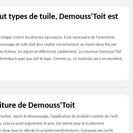
t types de tuile, Demouss'Toit est
protéger contre les diverses agressions, il est nécessaire de l’entretenir
ussage de tuile doit être réalisé correctement au moins deux fois par
les lichens, les algues prolifèreront rapidement. Le couvreur Demouss'Toit
irlenbach quel que soit le type. Comme ça, ce matériau sera en excellent
oiture de Demouss'Toit
éaliser. Après le démoussage, l’application de produits comme de l’anti-
is, cela va aussi augmenter le prix. De même pour le traitement
 situe dans la ville de Drachenbronn Birlenbach, il propose des tarifs