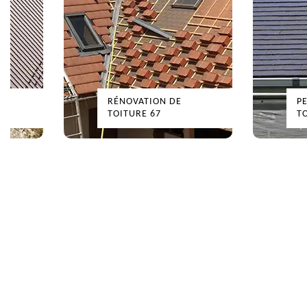
RÉNOVATION DE
P
TOITURE 67
T