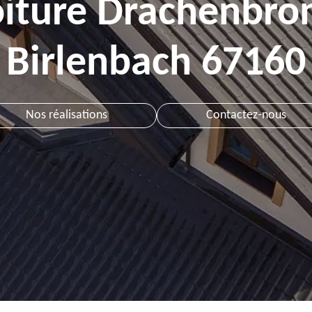
oiture Drachenbro
Birlenbach 67160
Nos réalisations
Contactez-nous