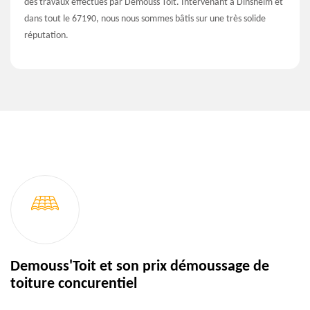
des travaux effectués par Demouss'Toit. Intervenant à Dinsheim et
dans tout le 67190, nous nous sommes bâtis sur une très solide
réputation.
Demouss'Toit et son prix démoussage de
toiture concurentiel