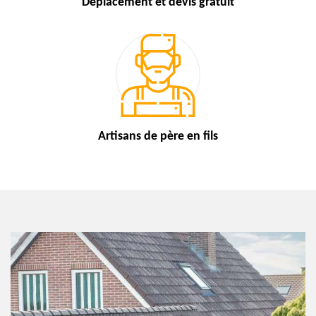
Déplacement et devis
gratuit
Artisans de
père en fils