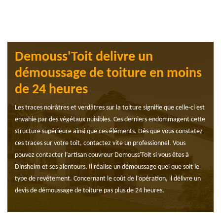
Demouss'Toit delivre un
démoussage de toiture en moins
de 24 heures
Les traces noirâtres et verdâtres sur la toiture signifie que celle-ci est
envahie par des végétaux nuisibles. Ces derniers endommagent cette
structure supérieure ainsi que ces éléments. Dès que vous constatez
ces traces sur votre toit, contactez vite un professionnel. Vous
pouvez contacter l’artisan couvreur Demouss'Toit si vous êtes à
Dinsheim et ses alentours. Il réalise un démoussage quel que soit le
type de revêtement. Concernant le coût de l’opération, il délivre un
devis de démoussage de toiture pas plus de 24 heures.