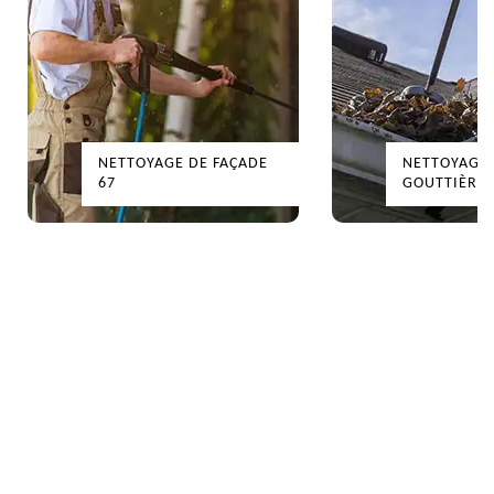
NETTOYAGE DE FAÇADE
NETTOYAGE DE
67
GOUTTIÈRES 67