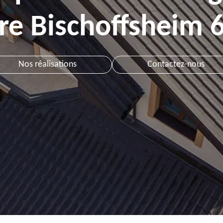
ure Bischoffsheim 
Nos réalisations
Contactez-nous