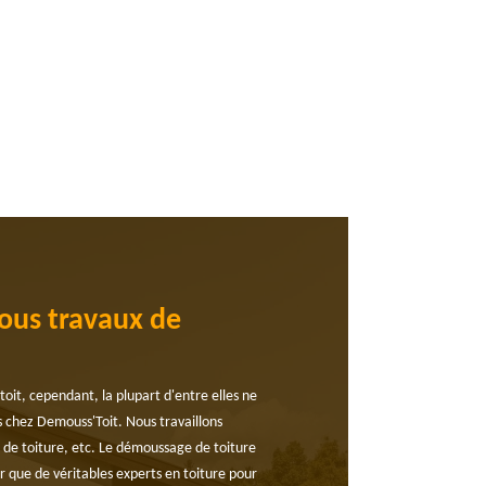
tous travaux de
it, cependant, la plupart d'entre elles ne
s chez Demouss'Toit. Nous travaillons
n de toiture, etc. Le démoussage de toiture
oir que de véritables experts en toiture pour