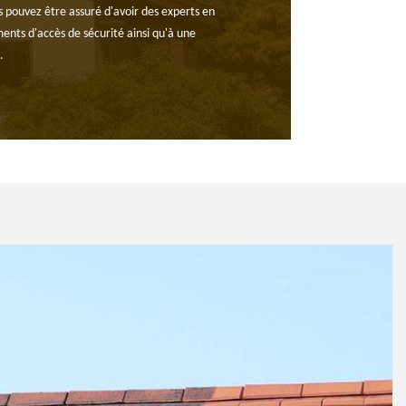
us pouvez être assuré d'avoir des experts en
ents d'accès de sécurité ainsi qu'à une
.