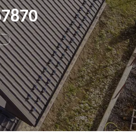
67870