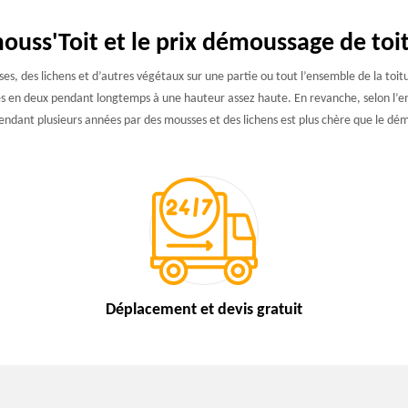
ouss'Toit et le prix démoussage de toi
sses, des lichens et d’autres végétaux sur une partie ou tout l’ensemble de la to
 pliés en deux pendant longtemps à une hauteur assez haute. En revanche, selon l’
ndant plusieurs années par des mousses et des lichens est plus chère que le dém
Déplacement et devis
gratuit