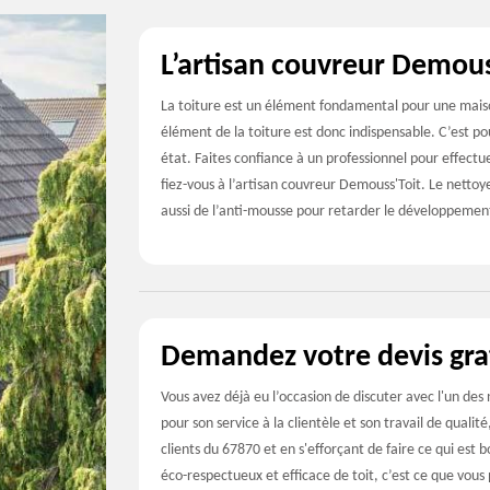
L’artisan couvreur Demouss
La toiture est un élément fondamental pour une maiso
élément de la toiture est donc indispensable. C’est po
état. Faites confiance à un professionnel pour effectue
fiez-vous à l’artisan couvreur Demouss'Toit. Le nettoye
aussi de l’anti-mousse pour retarder le développement
Demandez votre devis gra
Vous avez déjà eu l’occasion de discuter avec l'un de
pour son service à la clientèle et son travail de qualit
clients du 67870 et en s'efforçant de faire ce qui e
éco-respectueux et efficace de toit, c’est ce que vous