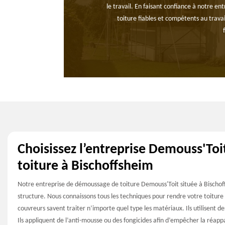
le travail. En faisant confiance à notre en
toiture fiables et compétents au trava
Choisissez l’entreprise Demouss'To
toiture à Bischoffsheim
Notre entreprise de démoussage de toiture Demouss'Toit située à Bischoff
structure. Nous connaissons tous les techniques pour rendre votre toiture da
couvreurs savent traiter n’importe quel type les matériaux. Ils utilisent
Ils appliquent de l’anti-mousse ou des fongicides afin d’empêcher la réappa