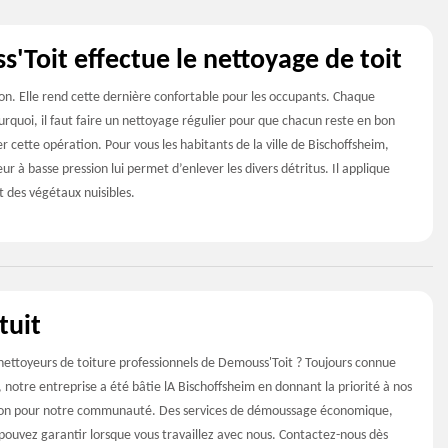
'Toit effectue le nettoyage de toit
n. Elle rend cette dernière confortable pour les occupants. Chaque
urquoi, il faut faire un nettoyage régulier pour que chacun reste en bon
r cette opération. Pour vous les habitants de la ville de Bischoffsheim,
ur à basse pression lui permet d’enlever les divers détritus. Il applique
 des végétaux nuisibles.
tuit
s nettoyeurs de toiture professionnels de Demouss'Toit ? Toujours connue
é, notre entreprise a été bâtie lA Bischoffsheim en donnant la priorité à nos
st bon pour notre communauté. Des services de démoussage économique,
 pouvez garantir lorsque vous travaillez avec nous. Contactez-nous dès