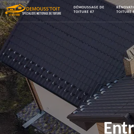
DÉMOUSSAGE DE
RÉNOVAT
TOITURE 67
TOITURE 
Ent