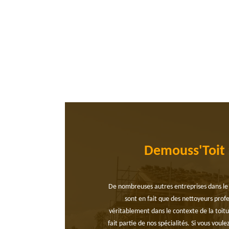
Demouss'Toit :
De nombreuses autres entreprises dans le 
sont en fait que des nettoyeurs prof
véritablement dans le contexte de la toitu
fait partie de nos spécialités. Si vous voul