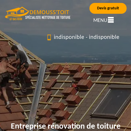
Devis gratuit
MENU
indisponible
-
indisponible
Entreprise rénovation de toiture