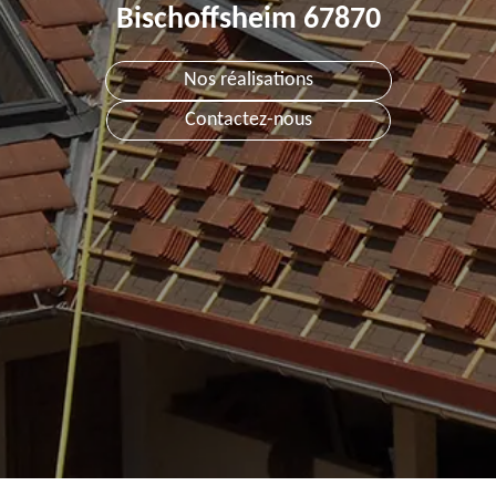
Bischoffsheim 67870
Nos réalisations
Contactez-nous