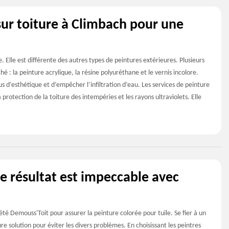
ur toiture à Climbach pour une
. Elle est différente des autres types de peintures extérieures. Plusieurs
 : la peinture acrylique, la résine polyuréthane et le vernis incolore.
lus d’esthétique et d’empêcher l’infiltration d’eau. Les services de peinture
protection de la toiture des intempéries et les rayons ultraviolets. Elle
le résultat est impeccable avec
iété Demouss'Toit pour assurer la peinture colorée pour tuile. Se fier à un
ure solution pour éviter les divers problèmes. En choisissant les peintres