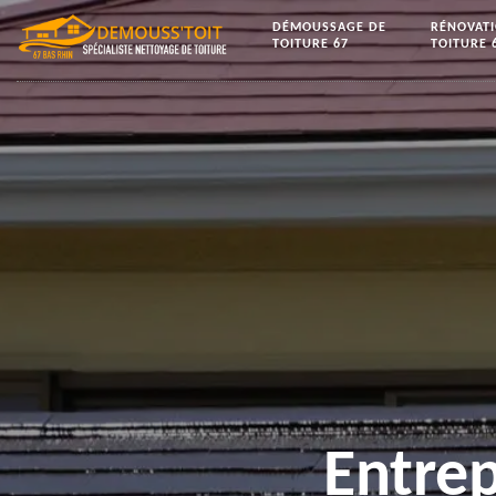
DÉMOUSSAGE DE
RÉNOVAT
TOITURE 67
TOITURE 
Entrep