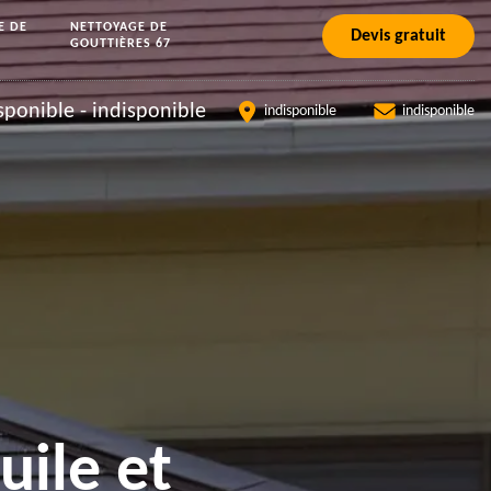
E DE
NETTOYAGE DE
Devis gratuit
GOUTTIÈRES 67
sponible
-
indisponible
indisponible
indisponible
uile et