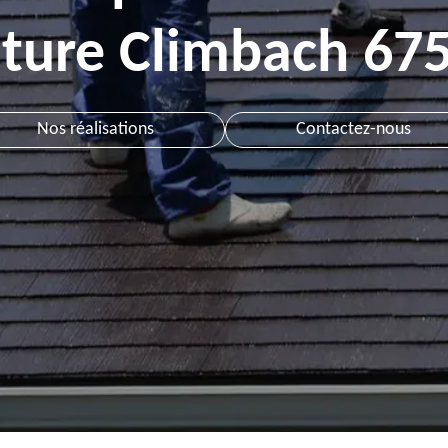
iture Climbach 67
Nos réalisations
Contactez-nous