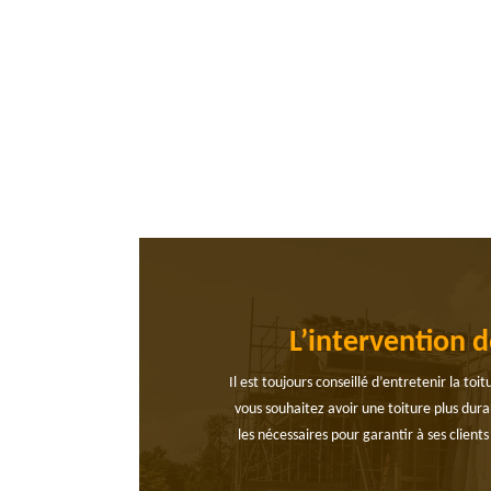
L’intervention 
Il est toujours conseillé d’entretenir la to
vous souhaitez avoir une toiture plus durab
les nécessaires pour garantir à ses client