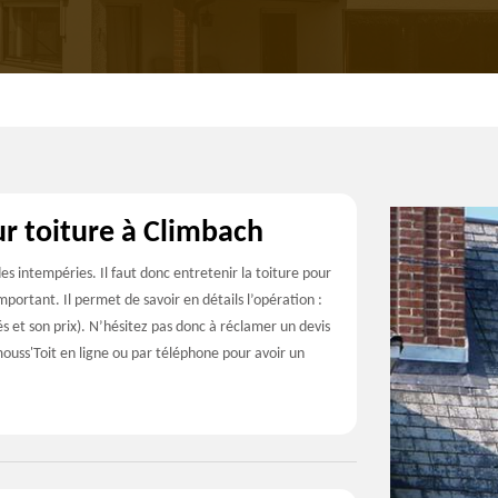
ur toiture à Climbach
es intempéries. Il faut donc entretenir la toiture pour
important. Il permet de savoir en détails l’opération :
és et son prix). N’hésitez pas donc à réclamer un devis
ouss'Toit en ligne ou par téléphone pour avoir un