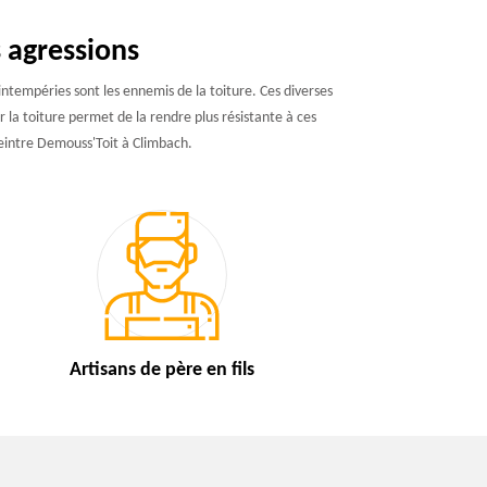
s agressions
 intempéries sont les ennemis de la toiture. Ces diverses
r la toiture permet de la rendre plus résistante à ces
peintre Demouss'Toit à Climbach.
Artisans de
père en fils