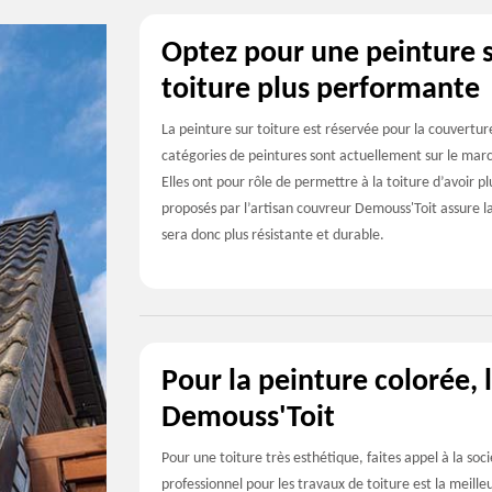
Optez pour une peinture s
toiture plus performante
La peinture sur toiture est réservée pour la couverture
catégories de peintures sont actuellement sur le marché
Elles ont pour rôle de permettre à la toiture d’avoir p
proposés par l’artisan couvreur Demouss'Toit assure la 
sera donc plus résistante et durable.
Pour la peinture colorée, 
Demouss'Toit
Pour une toiture très esthétique, faites appel à la soc
professionnel pour les travaux de toiture est la meille