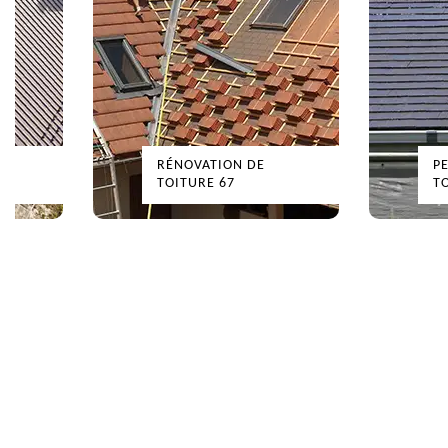
RÉNOVATION DE
P
TOITURE 67
T