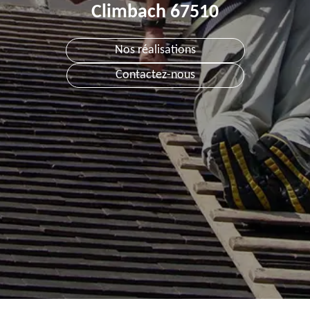
Climbach 67510
Nos réalisations
Contactez-nous