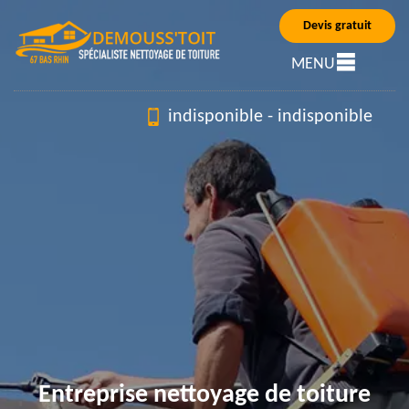
Devis gratuit
MENU
indisponible
-
indisponible
Entreprise nettoyage de toiture