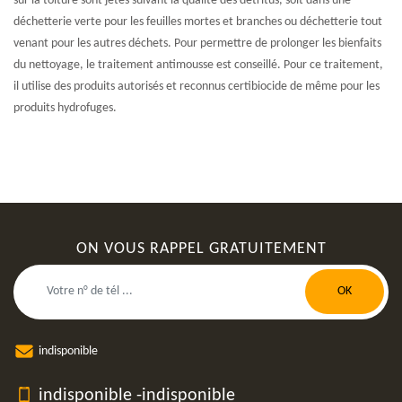
sur la toiture sont jetés suivant la qualité des détritus, soit dans une
déchetterie verte pour les feuilles mortes et branches ou déchetterie tout
venant pour les autres déchets. Pour permettre de prolonger les bienfaits
du nettoyage, le traitement antimousse est conseillé. Pour ce traitement,
il utilise des produits autorisés et reconnus certibiocide de même pour les
produits hydrofuges.
ON VOUS RAPPEL GRATUITEMENT
indisponible
indisponible
-
indisponible