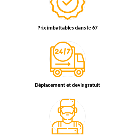
Prix imbattables
dans le 67
Déplacement et devis
gratuit