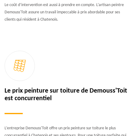
Le coût d’intervention est aussi à prendre en compte. L’artisan peintre
Demouss'Toit assure un travail impeccable à prix abordable pour ses
clients qui résident à Chatenois.
Le prix peinture sur toiture de Demouss'Toit
est concurrentiel
L’entreprise Demouss'Toit offre un prix peinture sur toiture le plus
concurrentiel à Chatenois et ses alentours. Pour une toiture parfaite qui