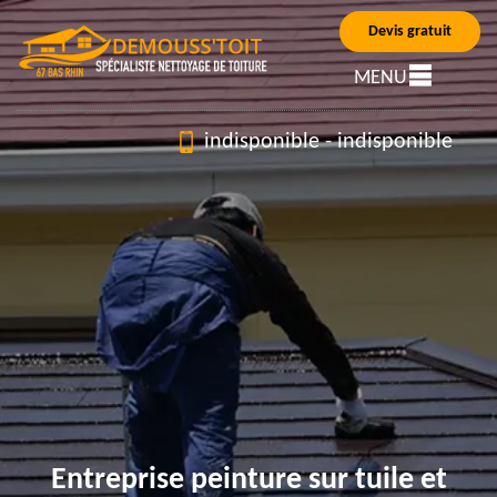
Devis gratuit
MENU
indisponible
-
indisponible
Entreprise peinture sur tuile et