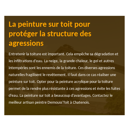
La peinture sur toit pour
protéger la structure des
agressions
Entretenir la toiture est important. Cela empêche sa dégradation et
les infiltrations d’eau. La neige, la grande chaleur, le gel et autres
intempéries sont les ennemis de la toiture. Ces diverses agressions
naturelles fragilisent le revêtement. Il faut dans ce cas réaliser une
peinture sur toit. Opter pour la peinture acrylique pour la toiture
permet de la rendre plus résistante à ces agressions et évite les fuites
d’eau. La peinture sur toit a beaucoup d’avantages. Contactez le
meilleur artisan peintre Demouss'Toit à Chatenois.