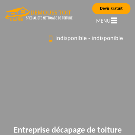
Devis gratuit
MENU
indisponible
-
indisponible
Entreprise décapage de toiture