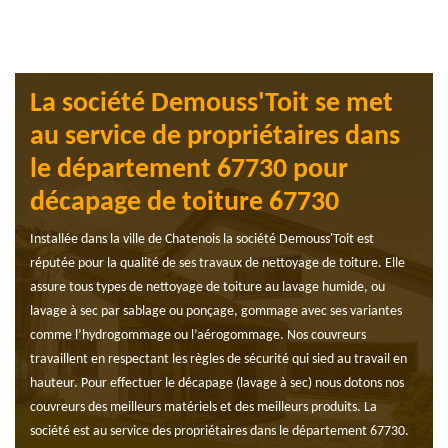
La société Demouss'Toit se met
au service de propriétaires dans
le département 67730 pour
décapage de toiture 67730
Installée dans la ville de Chatenois la société Demouss'Toit est
réputée pour la qualité de ses travaux de nettoyage de toiture. Elle
assure tous types de nettoyage de toiture au lavage humide, ou
lavage à sec par sablage ou ponçage, gommage avec ses variantes
comme l’hydrogommage ou l’aérogommage. Nos couvreurs
travaillent en respectant les règles de sécurité qui sied au travail en
hauteur. Pour effectuer le décapage (lavage à sec) nous dotons nos
couvreurs des meilleurs matériels et des meilleurs produits. La
société est au service des propriétaires dans le département 67730.