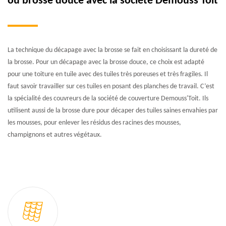
ou brosse douce avec la société Demouss'Toit
La technique du décapage avec la brosse se fait en choisissant la dureté de
la brosse. Pour un décapage avec la brosse douce, ce choix est adapté
pour une toiture en tuile avec des tuiles très poreuses et très fragiles. Il
faut savoir travailler sur ces tuiles en posant des planches de travail. C’est
la spécialité des couvreurs de la société de couverture Demouss'Toit. Ils
utilisent aussi de la brosse dure pour décaper des tuiles saines envahies par
les mousses, pour enlever les résidus des racines des mousses,
champignons et autres végétaux.