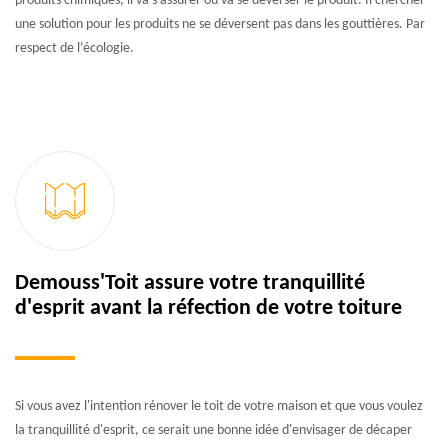
produits chimiques, il va s’assurer où va se déverser le produit. Il chercher
une solution pour les produits ne se déversent pas dans les gouttières. Par
respect de l’écologie.
Demouss'Toit assure votre tranquillité
d'esprit avant la réfection de votre toiture
Si vous avez l'intention rénover le toit de votre maison et que vous voulez
la tranquillité d'esprit, ce serait une bonne idée d'envisager de décaper