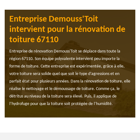
Entreprise Demouss'Toit
intervient pour la rénovation de
toiture 67110
Entreprise de rénovation Demouss'Toit se déplace dans toute la
région 67110. Son équipe polyvalente intervient peu importe la
forme de toiture. Cette entreprise est expérimentée, grâce à elle,
votre toiture sera solide quel que soit le type d’agressions et en
parfait état pour plusieurs années. Dans la rénovation de toiture, elle
réalise le nettoyage et le démoussage de toiture. Comme ça, le
détritus au niveau de la toiture sera élevé. Puis, il applique de
l’hydrofuge pour que la toiture soit protégée de l’humidité.