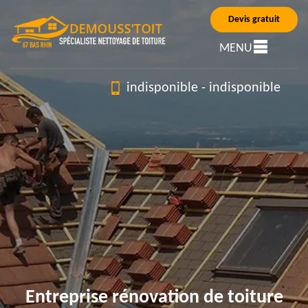
Devis gratuit
MENU
indisponible
-
indisponible
Entreprise rénovation de toiture