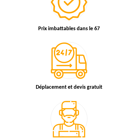
Prix imbattables
dans le 67
Déplacement et devis
gratuit