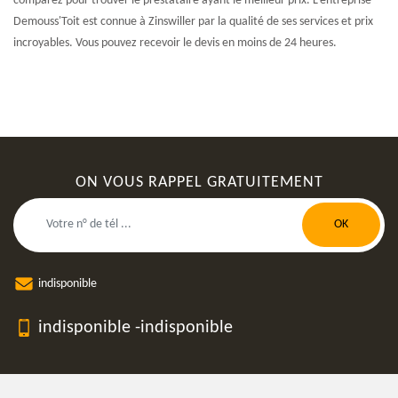
comparez pour trouver le prestataire ayant le meilleur prix. L’entreprise
Demouss'Toit est connue à Zinswiller par la qualité de ses services et prix
incroyables. Vous pouvez recevoir le devis en moins de 24 heures.
ON VOUS RAPPEL GRATUITEMENT
indisponible
indisponible
-
indisponible