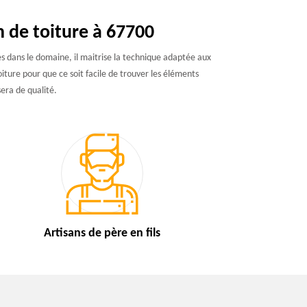
n de toiture à 67700
es dans le domaine, il maitrise la technique adaptée aux
oiture pour que ce soit facile de trouver les éléments
sera de qualité.
Artisans de
père en fils