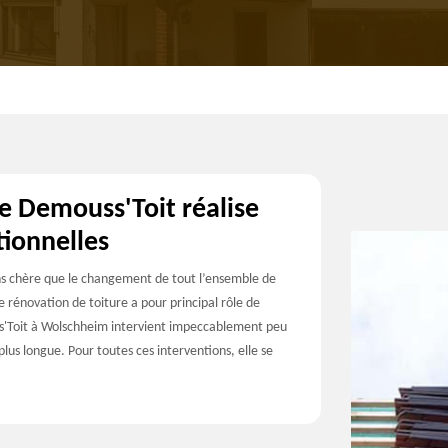
re Demouss'Toit réalise
tionnelles
oins chère que le changement de tout l’ensemble de
e rénovation de toiture a pour principal rôle de
uss'Toit à Wolschheim intervient impeccablement peu
lus longue. Pour toutes ces interventions, elle se