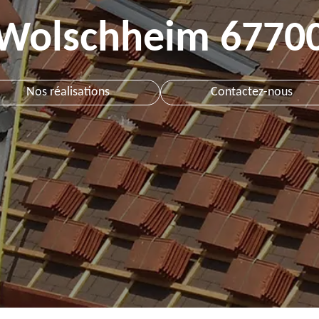
Wolschheim 6770
Nos réalisations
Contactez-nous