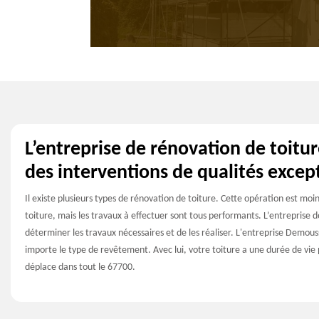
L’entreprise de rénovation de toitu
des interventions de qualités excep
Il existe plusieurs types de rénovation de toiture. Cette opération est m
toiture, mais les travaux à effectuer sont tous performants. L’entreprise d
déterminer les travaux nécessaires et de les réaliser. L'entreprise Demo
importe le type de revêtement. Avec lui, votre toiture a une durée de vie p
déplace dans tout le 67700.