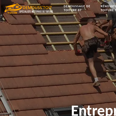
DÉMOUSSAGE DE
RÉNOVAT
TOITURE 67
TOITURE 
Entrep