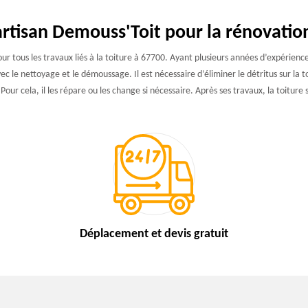
’artisan Demouss'Toit pour la rénovatio
our tous les travaux liés à la toiture à 67700. Ayant plusieurs années d’expérienc
vec le nettoyage et le démoussage. Il est nécessaire d’éliminer le détritus sur la t
r cela, il les répare ou les change si nécessaire. Après ses travaux, la toiture 
Déplacement et devis
gratuit