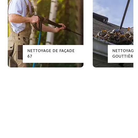
NETTOYAGE DE FAÇADE
NETTOYAGE DE
67
GOUTTIÈRES 67