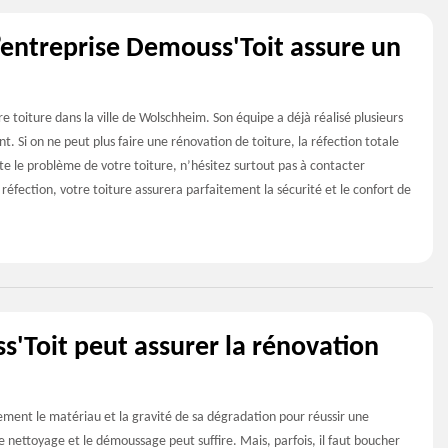
l’entreprise Demouss'Toit assure un
e toiture dans la ville de Wolschheim. Son équipe a déjà réalisé plusieurs
ant. Si on ne peut plus faire une rénovation de toiture, la réfection totale
rte le problème de votre toiture, n’hésitez surtout pas à contacter
réfection, votre toiture assurera parfaitement la sécurité et le confort de
s'Toit peut assurer la rénovation
ement le matériau et la gravité de sa dégradation pour réussir une
le nettoyage et le démoussage peut suffire. Mais, parfois, il faut boucher