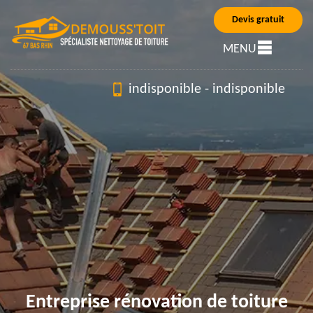
Devis gratuit
MENU
indisponible
-
indisponible
Entreprise rénovation de toiture