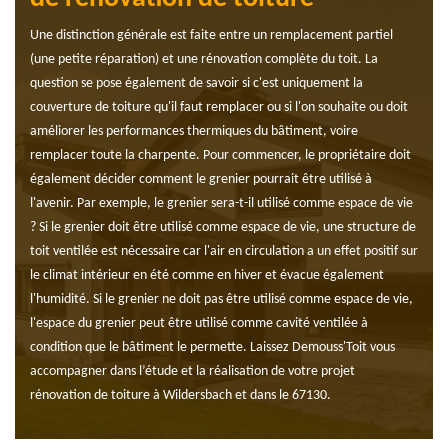
Une distinction générale est faite entre un remplacement partiel
(une petite réparation) et une rénovation complète du toit. La
question se pose également de savoir si c'est uniquement la
couverture de toiture qu'il faut remplacer ou si l'on souhaite ou doit
améliorer les performances thermiques du bâtiment, voire
remplacer toute la charpente. Pour commencer, le propriétaire doit
également décider comment le grenier pourrait être utilisé à
l'avenir. Par exemple, le grenier sera-t-il utilisé comme espace de vie
? Si le grenier doit être utilisé comme espace de vie, une structure de
toit ventilée est nécessaire car l'air en circulation a un effet positif sur
le climat intérieur en été comme en hiver et évacue également
l'humidité. Si le grenier ne doit pas être utilisé comme espace de vie,
l'espace du grenier peut être utilisé comme cavité ventilée à
condition que le bâtiment le permette. Laissez Demouss'Toit vous
accompagner dans l’étude et la réalisation de votre projet
rénovation de toiture à Wildersbach et dans le 67130.