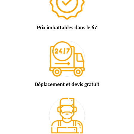
Prix imbattables
dans le 67
Déplacement et devis
gratuit