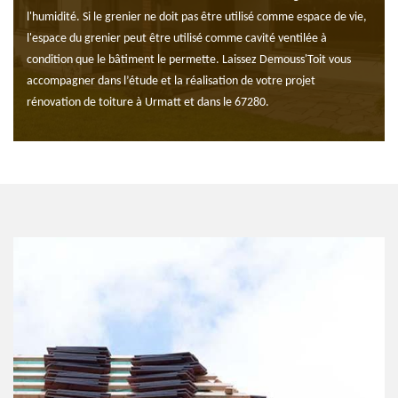
l'humidité. Si le grenier ne doit pas être utilisé comme espace de vie,
l'espace du grenier peut être utilisé comme cavité ventilée à
condition que le bâtiment le permette. Laissez Demouss'Toit vous
accompagner dans l’étude et la réalisation de votre projet
rénovation de toiture à Urmatt et dans le 67280.