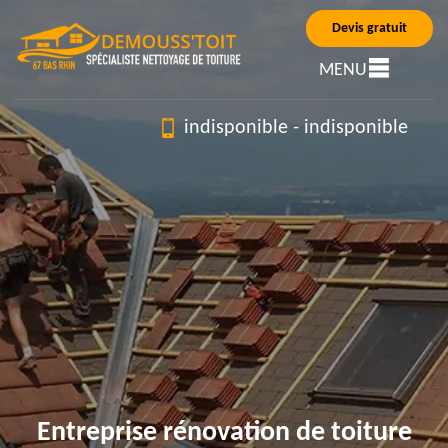
Devis gratuit
MENU
indisponible
-
indisponible
Entreprise rénovation de toiture