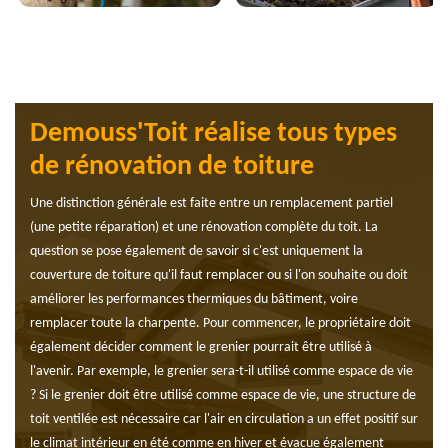
Demouss'Toit réalise tous types
de rénovation de toiture
Une distinction générale est faite entre un remplacement partiel
(une petite réparation) et une rénovation complète du toit. La
question se pose également de savoir si c'est uniquement la
couverture de toiture qu'il faut remplacer ou si l'on souhaite ou doit
améliorer les performances thermiques du bâtiment, voire
remplacer toute la charpente. Pour commencer, le propriétaire doit
également décider comment le grenier pourrait être utilisé à
l'avenir. Par exemple, le grenier sera-t-il utilisé comme espace de vie
? Si le grenier doit être utilisé comme espace de vie, une structure de
toit ventilée est nécessaire car l'air en circulation a un effet positif sur
le climat intérieur en été comme en hiver et évacue également