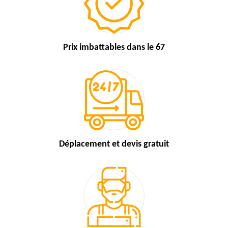
Prix imbattables
dans le 67
Déplacement et devis
gratuit