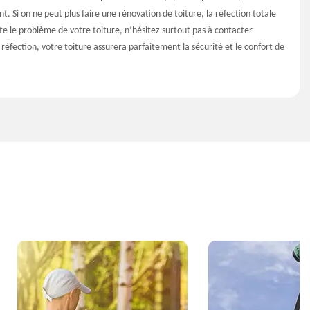
ant. Si on ne peut plus faire une rénovation de toiture, la réfection totale
rte le problème de votre toiture, n’hésitez surtout pas à contacter
réfection, votre toiture assurera parfaitement la sécurité et le confort de