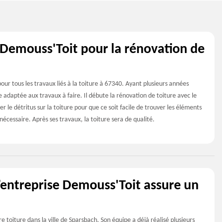
n Demouss'Toit pour la rénovation de
our tous les travaux liés à la toiture à 67340. Ayant plusieurs années
e adaptée aux travaux à faire. Il débute la rénovation de toiture avec le
r le détritus sur la toiture pour que ce soit facile de trouver les éléments
nécessaire. Après ses travaux, la toiture sera de qualité.
l’entreprise Demouss'Toit assure un
 toiture dans la ville de Sparsbach. Son équipe a déjà réalisé plusieurs