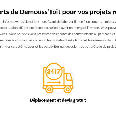
erts de Demouss'Toit pour vos projets r
, informez-vous bien à l'avance. Avant de faire confiance à un couvreur, mieux 
la construction offrent une bonne occasion d'avoir un aperçu à l'avance. Vous p
novées. Nous pouvons vous présenter des photos des constructions à Sparsbach et
ez-nous les formes, les couleurs, les modèles d'installation et les éléments de to
tir des caractéristiques et les possibilités qui découlent de votre étude de projet.
Déplacement et devis
gratuit