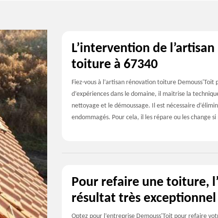
L’intervention de l’artisa
toiture à 67340
Fiez-vous à l’artisan rénovation toiture Demouss'Toit p
d’expériences dans le domaine, il maitrise la techniqu
nettoyage et le démoussage. Il est nécessaire d’élimine
endommagés. Pour cela, il les répare ou les change si 
Pour refaire une toiture, 
résultat très exceptionnel
Optez pour l’entreprise Demouss'Toit pour refaire votre