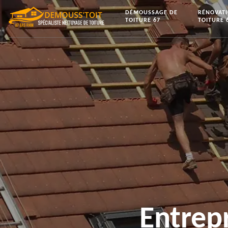
DÉMOUSSAGE DE
RÉNOVAT
TOITURE 67
TOITURE 
Entrep