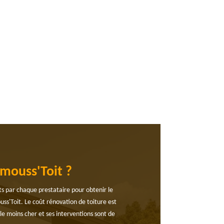
emouss'Toit ?
rts par chaque prestataire pour obtenir le
uss'Toit. Le coût rénovation de toiture est
 le moins cher et ses interventions sont de