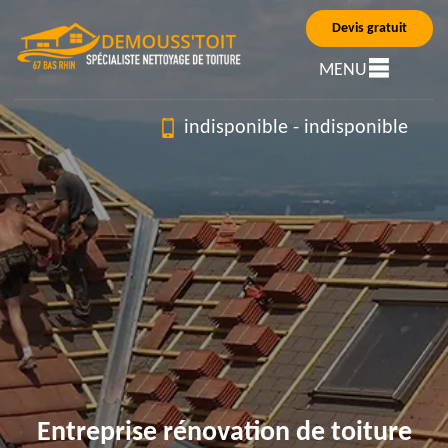
Devis gratuit
MENU
indisponible
-
indisponible
Entreprise rénovation de toiture