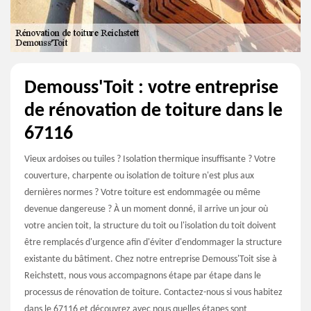
Demouss'Toit : votre entreprise
de rénovation de toiture dans le
67116
Vieux ardoises ou tuiles ? Isolation thermique insuffisante ? Votre
couverture, charpente ou isolation de toiture n'est plus aux
dernières normes ? Votre toiture est endommagée ou même
devenue dangereuse ? À un moment donné, il arrive un jour où
votre ancien toit, la structure du toit ou l'isolation du toit doivent
être remplacés d'urgence afin d'éviter d'endommager la structure
existante du bâtiment. Chez notre entreprise Demouss'Toit sise à
Reichstett, nous vous accompagnons étape par étape dans le
processus de rénovation de toiture. Contactez-nous si vous habitez
dans le 67116 et découvrez avec nous quelles étapes sont