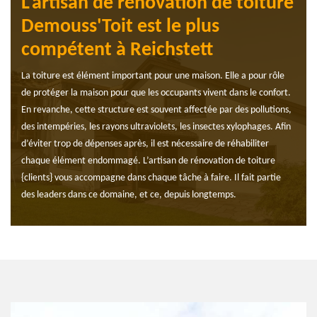
L'artisan de rénovation de toiture
Demouss'Toit est le plus
compétent à Reichstett
La toiture est élément important pour une maison. Elle a pour rôle
de protéger la maison pour que les occupants vivent dans le confort.
En revanche, cette structure est souvent affectée par des pollutions,
des intempéries, les rayons ultraviolets, les insectes xylophages. Afin
d’éviter trop de dépenses après, il est nécessaire de réhabiliter
chaque élément endommagé. L’artisan de rénovation de toiture
{clients} vous accompagne dans chaque tâche à faire. Il fait partie
des leaders dans ce domaine, et ce, depuis longtemps.