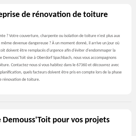
eprise de rénovation de toiture
ante ? Votre couverture, charpente ou isolation de toiture n'est plus aux
 même devenue dangereuse ? À un moment donné, il arrive un jour où
du toit doivent être remplacés d'urgence afin d'éviter d'endommager la
ise Demouss'Toit sise à Oberdorf Spachbach, nous vous accompagnons
oiture. Contactez-nous si vous habitez dans le 67360 et découvrez avec
planification, quels facteurs doivent être pris en compte lors de la phase
e rénovation de toiture.
e Demouss'Toit pour vos projets