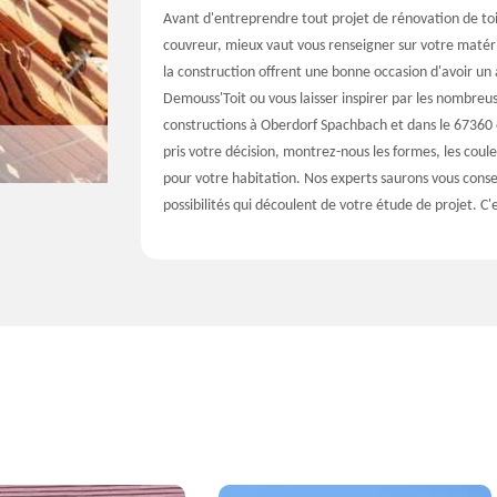
Avant d'entreprendre tout projet de rénovation de toi
couvreur, mieux vaut vous renseigner sur votre matéria
la construction offrent une bonne occasion d'avoir u
Demouss'Toit ou vous laisser inspirer par les nombre
constructions à Oberdorf Spachbach et dans le 67360 o
pris votre décision, montrez-nous les formes, les coule
pour votre habitation. Nos experts saurons vous conseil
possibilités qui découlent de votre étude de projet. C'e