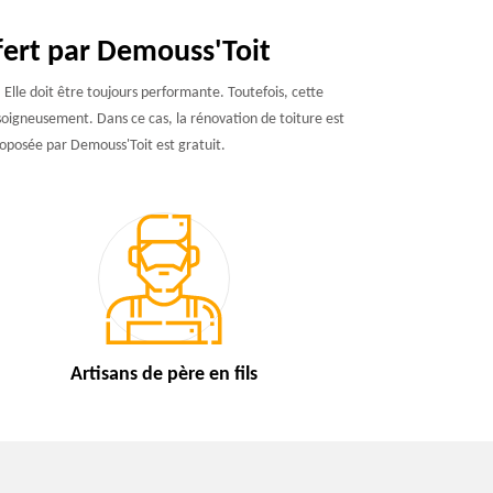
fert par Demouss'Toit
 Elle doit être toujours performante. Toutefois, cette
r soigneusement. Dans ce cas, la rénovation de toiture est
roposée par Demouss'Toit est gratuit.
Artisans de
père en fils