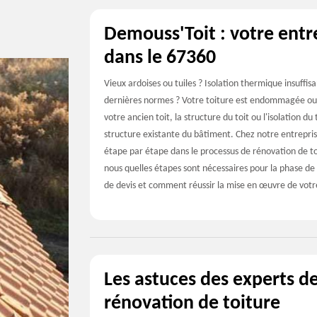
Demouss'Toit : votre entr
dans le 67360
Vieux ardoises ou tuiles ? Isolation thermique insuffis
dernières normes ? Votre toiture est endommagée ou
votre ancien toit, la structure du toit ou l'isolation 
structure existante du bâtiment. Chez notre entrepr
étape par étape dans le processus de rénovation de t
nous quelles étapes sont nécessaires pour la phase de 
de devis et comment réussir la mise en œuvre de votr
Les astuces des experts d
rénovation de toiture