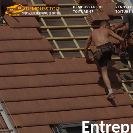
DÉMOUSSAGE DE
RÉNOVAT
TOITURE 67
TOITURE 
Entrep