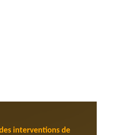
 des interventions de