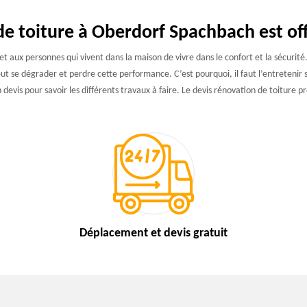
de toiture à Oberdorf Spachbach est of
et aux personnes qui vivent dans la maison de vivre dans le confort et la sécurité.
peut se dégrader et perdre cette performance. C’est pourquoi, il faut l’entreteni
evis pour savoir les différents travaux à faire. Le devis rénovation de toiture p
Déplacement et devis
gratuit