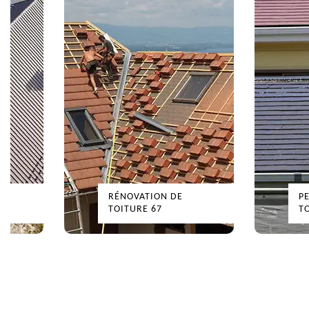
RÉNOVATION DE
P
TOITURE 67
T