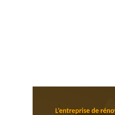
L’entreprise de réno