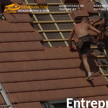
DÉMOUSSAGE DE
RÉNOVAT
TOITURE 67
TOITURE 
Entrep