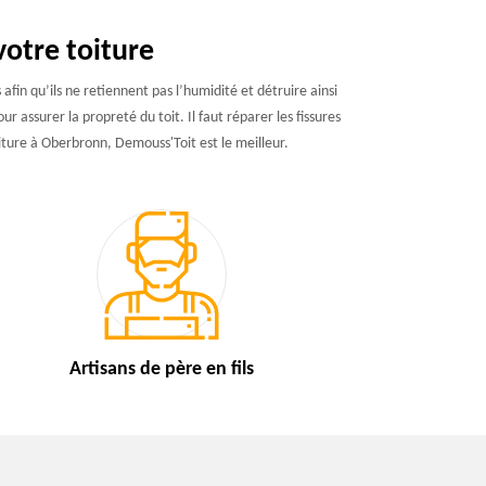
votre toiture
fin qu’ils ne retiennent pas l’humidité et détruire ainsi
r assurer la propreté du toit. Il faut réparer les fissures
oiture à Oberbronn, Demouss'Toit est le meilleur.
Artisans de
père en fils