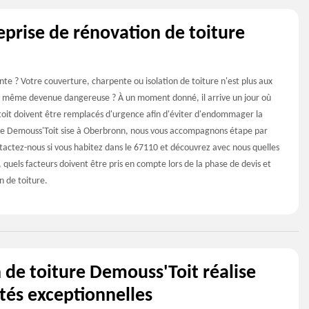
eprise de rénovation de toiture
ante ? Votre couverture, charpente ou isolation de toiture n'est plus aux
 même devenue dangereuse ? À un moment donné, il arrive un jour où
du toit doivent être remplacés d'urgence afin d'éviter d'endommager la
ise Demouss'Toit sise à Oberbronn, nous vous accompagnons étape par
tactez-nous si vous habitez dans le 67110 et découvrez avec nous quelles
 quels facteurs doivent être pris en compte lors de la phase de devis et
 de toiture.
n de toiture Demouss'Toit réalise
ités exceptionnelles