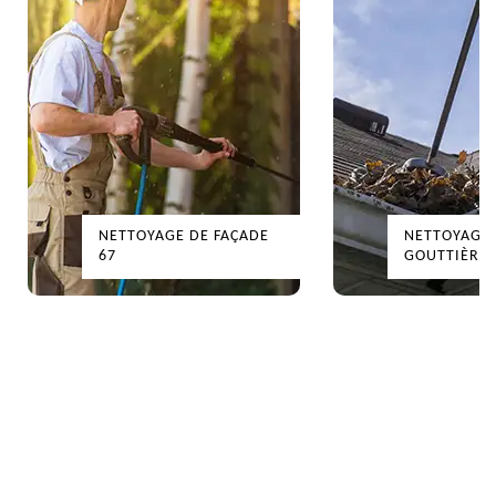
NETTOYAGE DE FAÇADE
NETTOYAGE DE
67
GOUTTIÈRES 67