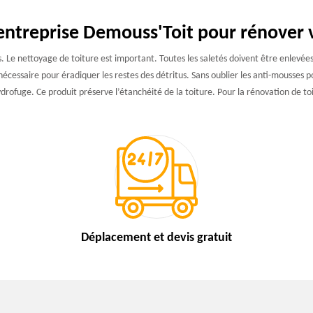
entreprise Demouss'Toit pour rénover 
 Le nettoyage de toiture est important. Toutes les saletés doivent être enlevées a
cessaire pour éradiquer les restes des détritus. Sans oublier les anti-mousses pou
drofuge. Ce produit préserve l’étanchéité de la toiture. Pour la rénovation de t
Déplacement et devis
gratuit