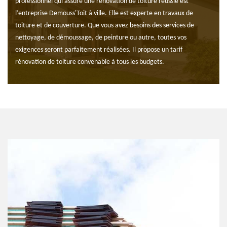
professionnel qui assure une rénovation de toiture réussie est
l’entreprise Demouss'Toit à ville. Elle est experte en travaux de
toiture et de couverture. Que vous avez besoins des services de
nettoyage, de démoussage, de peinture ou autre, toutes vos
exigences seront parfaitement réalisées. Il propose un tarif
rénovation de toiture convenable à tous les budgets.