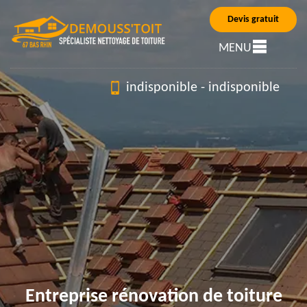
Devis gratuit
MENU
indisponible
-
indisponible
Entreprise rénovation de toiture