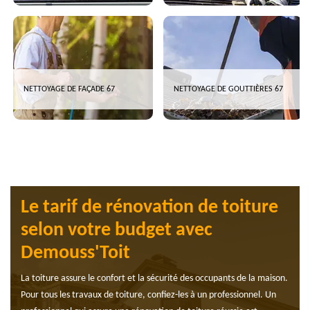
NETTOYAGE DE FAÇADE 67
NETTOYAGE DE GOUTTIÈRES 67
Le tarif de rénovation de toiture
selon votre budget avec
Demouss'Toit
La toiture assure le confort et la sécurité des occupants de la maison.
Pour tous les travaux de toiture, confiez-les à un professionnel. Un