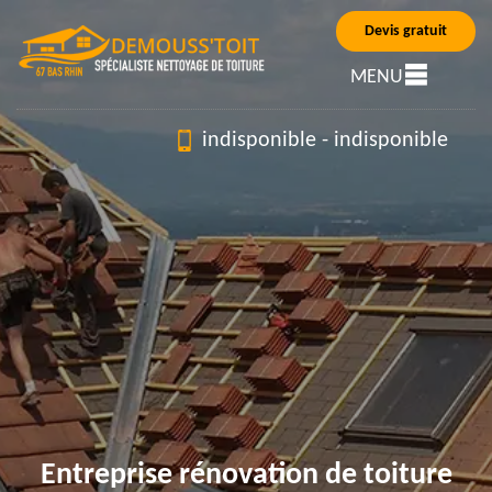
Devis gratuit
MENU
indisponible
-
indisponible
Entreprise rénovation de toiture