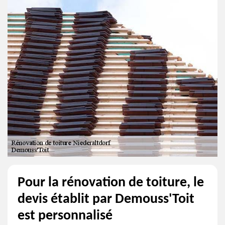
Pour la rénovation de toiture, le
devis établit par Demouss'Toit
est personnalisé