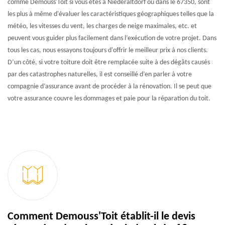
comme Demouss'Toit si vous êtes à Niederaltdorf ou dans le 67350, sont
les plus à même d'évaluer les caractéristiques géographiques telles que la
météo, les vitesses du vent, les charges de neige maximales, etc. et
peuvent vous guider plus facilement dans l’exécution de votre projet. Dans
tous les cas, nous essayons toujours d'offrir le meilleur prix à nos clients.
D’un côté, si votre toiture doit être remplacée suite à des dégâts causés
par des catastrophes naturelles, il est conseillé d’en parler à votre
compagnie d’assurance avant de procéder à la rénovation. Il se peut que
votre assurance couvre les dommages et paie pour la réparation du toit.
Comment Demouss'Toit établit-il le devis