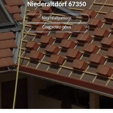
Niederaltdorf 67350
Nos réalisations
Contactez-nous