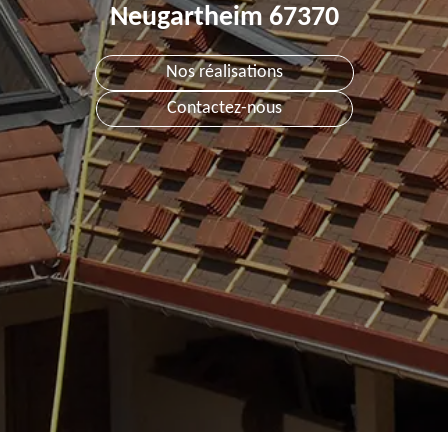
Neugartheim 67370
Nos réalisations
Contactez-nous