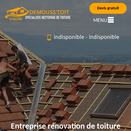
Devis gratuit
MENU
indisponible
-
indisponible
Entreprise rénovation de toiture