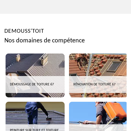
DEMOUSS'TOIT
Nos domaines de compétence
DÉMOUSSAGE DE TOITURE 67
RÉNOVATION DE TOITURE 67
PEINTURE SUR TUILE ET TOITURE