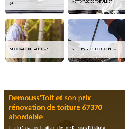
NETTOYAGE DE TOITURE 67
67
NETTOYAGE DE FAÇADE 67
NETTOYAGE DE GOUTTIÈRES 67
Demouss'Toit et son prix
rénovation de toiture 67370
abordable
Le prix rénovation de toiture offert par Demouss'Toit situé à