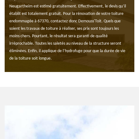
Neugartheim est estimé gratuitement. Effectivement, le devis qu’il
établit est totalement gratuit. Pour la rénovation de votre toiture
endommagée à 67370, contactez donc Demouss'Toit. Quels que
soient les travaux de toiture à réaliser, ses prix sont toujours les
moins chers. Pourtant, le résultat sera garanti de qualité
irréprochable. Toutes les saletés au niveau de la structure seront
éliminées. Enfin, il applique de l’hydrofuge pour que la durée de vie
de la toiture soit longue.