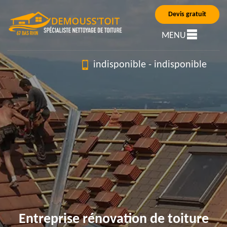
Devis gratuit
MENU
indisponible
-
indisponible
Entreprise rénovation de toiture