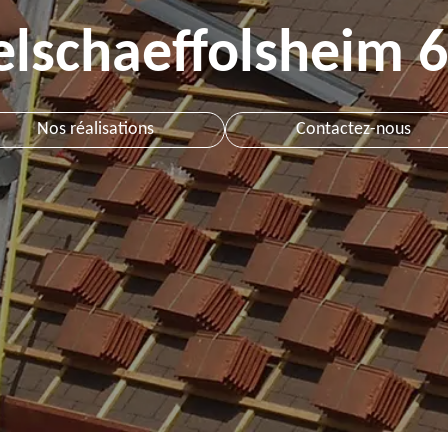
elschaeffolsheim 
Nos réalisations
Contactez-nous