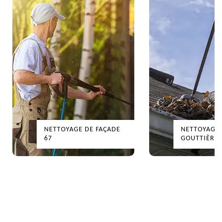
NETTOYAGE DE FAÇADE
NETTOYAGE 
67
GOUTTIÈRES 