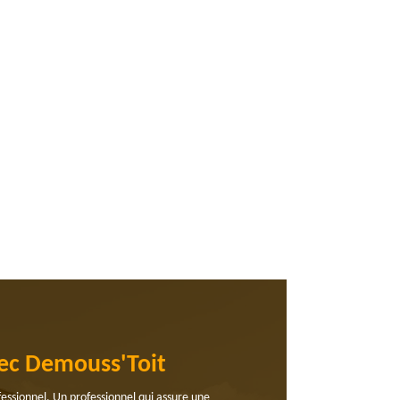
vec Demouss'Toit
ofessionnel. Un professionnel qui assure une