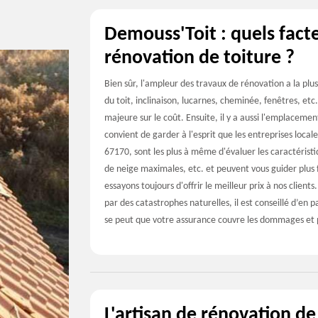
Demouss'Toit : quels fact
rénovation de toiture ?
Bien sûr, l'ampleur des travaux de rénovation a la plus
du toit, inclinaison, lucarnes, cheminée, fenêtres, etc.
majeure sur le coût. Ensuite, il y a aussi l'emplacement
convient de garder à l'esprit que les entreprises loca
67170, sont les plus à même d'évaluer les caractéristi
de neige maximales, etc. et peuvent vous guider plus f
essayons toujours d'offrir le meilleur prix à nos client
par des catastrophes naturelles, il est conseillé d’en
se peut que votre assurance couvre les dommages et p
L'artisan de rénovation de