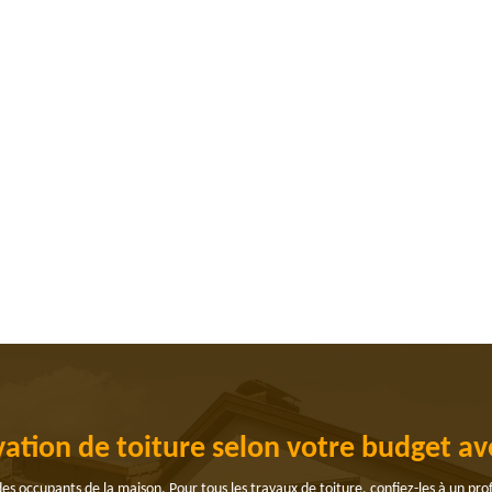
ovation de toiture selon votre budget a
 des occupants de la maison. Pour tous les travaux de toiture, confiez-les à un pr