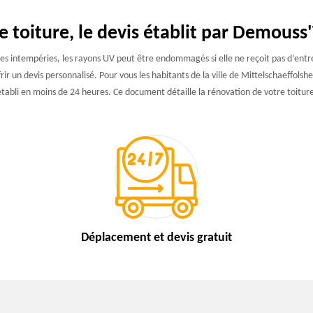
e toiture, le devis établit par Demouss'
 les intempéries, les rayons UV peut être endommagés si elle ne reçoit pas d’entreti
frir un devis personnalisé. Pour vous les habitants de la ville de Mittelschaeffol
établi en moins de 24 heures. Ce document détaille la rénovation de votre toiture
Déplacement et devis
gratuit