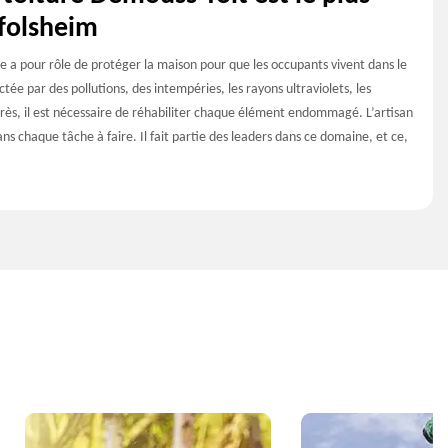
folsheim
e a pour rôle de protéger la maison pour que les occupants vivent dans le
tée par des pollutions, des intempéries, les rayons ultraviolets, les
près, il est nécessaire de réhabiliter chaque élément endommagé. L’artisan
s chaque tâche à faire. Il fait partie des leaders dans ce domaine, et ce,