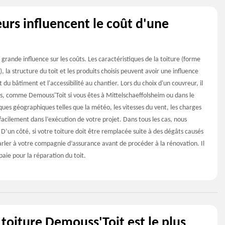
eurs influencent le coût d'une
 grande influence sur les coûts. Les caractéristiques de la toiture (forme
), la structure du toit et les produits choisis peuvent avoir une influence
 du bâtiment et l'accessibilité au chantier. Lors du choix d'un couvreur, il
les, comme Demouss'Toit si vous êtes à Mittelschaeffolsheim ou dans le
ques géographiques telles que la météo, les vitesses du vent, les charges
acilement dans l’exécution de votre projet. Dans tous les cas, nous
s. D’un côté, si votre toiture doit être remplacée suite à des dégâts causés
 parler à votre compagnie d’assurance avant de procéder à la rénovation. Il
aie pour la réparation du toit.
 toiture Demouss'Toit est le plus