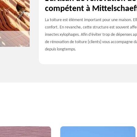
compétent à Mittelschaef
La toiture est élément important pour une maison. Ell
confort. En revanche, cette structure est souvent affec
insectes xylophages. Afin d’éviter trop de dépenses a
de rénovation de toiture {clients} vous accompagne dan
depuis longtemps.