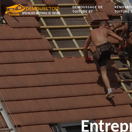
DÉMOUSSAGE DE
RÉNOVAT
TOITURE 67
TOITURE 
Entrep