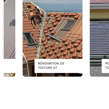
RÉNOVATION DE
PE
TOITURE 67
TO