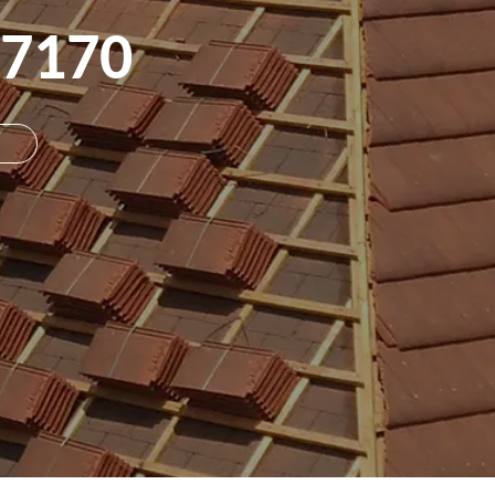
67170