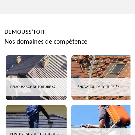
DEMOUSS'TOIT
Nos domaines de compétence
DÉMOUSSAGE DE TOITURE 67
RÉNOVATION DE TOITURE 67
PEINTURE SUR TUILE ET TOITURE