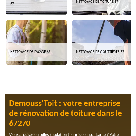
NETTOYAGE DE TOITURE 67
67
NETTOYAGE DE FAÇADE 67
NETTOYAGE DE GOUTTIÈRES 67
Demouss'Toit : votre entreprise
de rénovation de toiture dans le
67270
Vieux ardoises ou tuiles ? Isolation thermique insuffisante ? Votre