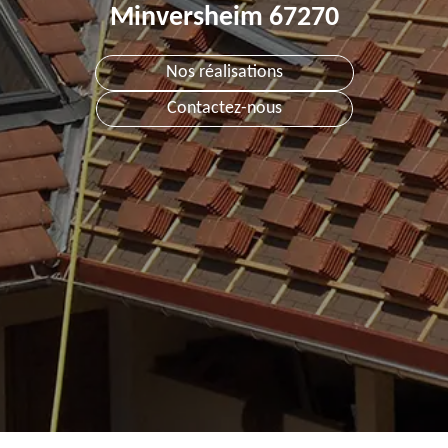
Minversheim 67270
Nos réalisations
Contactez-nous