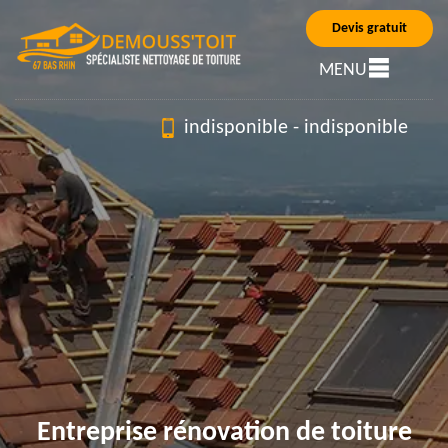
Devis gratuit
MENU
indisponible
-
indisponible
Entreprise rénovation de toiture