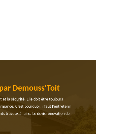
 par Demouss'Toit
et la sécurité. Elle doit être toujours
rmance. C’est pourquoi, il faut l’entretenir
ts travaux à faire. Le devis rénovation de