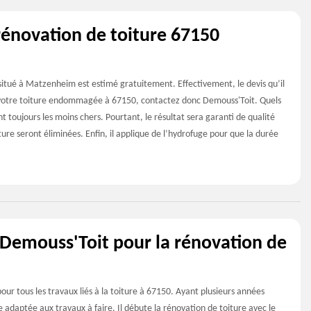
rénovation de toiture 67150
 situé à Matzenheim est estimé gratuitement. Effectivement, le devis qu’il
e votre toiture endommagée à 67150, contactez donc Demouss'Toit. Quels
ont toujours les moins chers. Pourtant, le résultat sera garanti de qualité
ture seront éliminées. Enfin, il applique de l’hydrofuge pour que la durée
n Demouss'Toit pour la rénovation de
our tous les travaux liés à la toiture à 67150. Ayant plusieurs années
e adaptée aux travaux à faire. Il débute la rénovation de toiture avec le