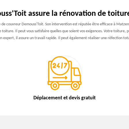
ss'Toit assure la rénovation de toitu
e de couvreur Demouss'Toit. Son intervention est réputée être efficace à Matzen
de toiture. Il peut vous satisfaire quelles que soient vos exigences. Votre toiture,
 expert, il assure un travail rapide. Il peut également réaliser une réfection tota
Déplacement et devis
gratuit