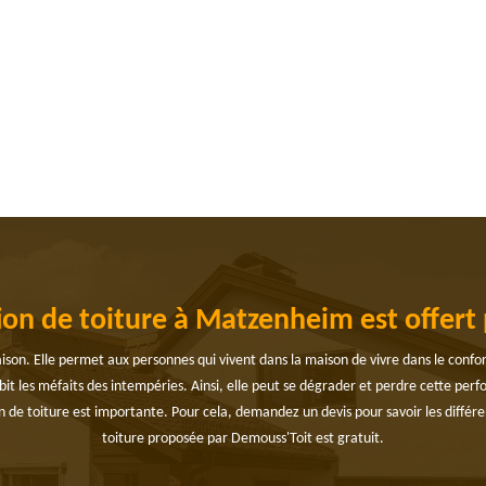
ion de toiture à Matzenheim est offert
ison. Elle permet aux personnes qui vivent dans la maison de vivre dans le confort 
it les méfaits des intempéries. Ainsi, elle peut se dégrader et perdre cette perfo
 de toiture est importante. Pour cela, demandez un devis pour savoir les différen
toiture proposée par Demouss'Toit est gratuit.