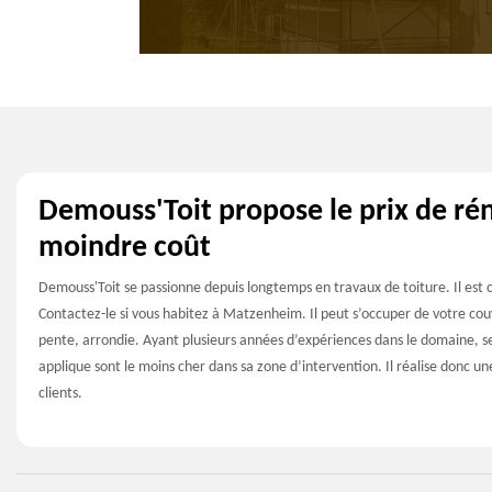
Demouss'Toit propose le prix de rén
moindre coût
Demouss'Toit se passionne depuis longtemps en travaux de toiture. Il est
Contactez-le si vous habitez à Matzenheim. Il peut s’occuper de votre couve
pente, arrondie. Ayant plusieurs années d’expériences dans le domaine, ses i
applique sont le moins cher dans sa zone d’intervention. Il réalise donc u
clients.