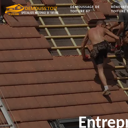
DÉMOUSSAGE DE
RÉNOVAT
TOITURE 67
TOITURE 
Entrep