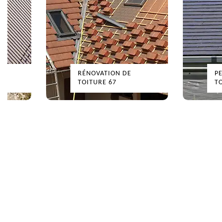
RÉNOVATION DE
P
TOITURE 67
T