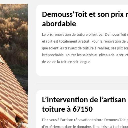
Demouss'Toit et son prix 
abordable
Le prix rénovation de toiture offert par Demouss'Toit
établit est totalement gratuit. Pour la rénovation d
que soient les travaux de toiture à réaliser, ses prix s
irréprochable. Toutes les saletés au niveau de la struc
de vie de la toiture soit longue.
L’intervention de l’artisa
toiture à 67150
Fiez-vous à l’artisan rénovation toiture Demouss'Toit p
d’expériences dans le domaine, il maitrise la techniqu