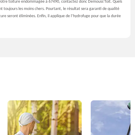
e votre toiture endommagée à 67490, contactez donc Demouss'Toit. Quels
ont toujours les moins chers. Pourtant, le résultat sera garanti de qualité
ture seront éliminées. Enfin, il applique de l’hydrofuge pour que la durée