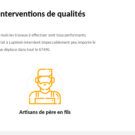
interventions de qualités
 mais les travaux à effectuer sont tous performants.
s'Toit à Lupstein intervient impeccablement peu importe le
 se déplace dans tout le 67490.
Artisans de
père en fils