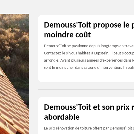
Demouss'Toit propose le p
moindre coût
Demouss'Toit se passionne depuis longtemps en travau
Contactez-le si vous habitez à Lupstein. Il peut s’occu
arrondie. Ayant plusieurs années d’expériences dans le 
sont le moins cher dans sa zone d’intervention. Il réal
Demouss'Toit et son prix 
abordable
Le prix rénovation de toiture offert par Demouss'Toit 