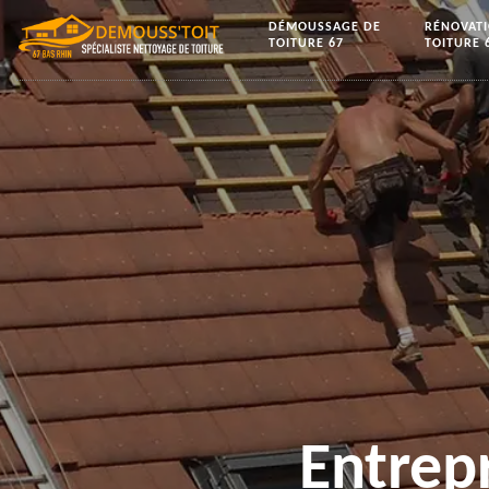
DÉMOUSSAGE DE
RÉNOVAT
TOITURE 67
TOITURE 
Entrep