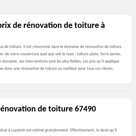
rix de rénovation de toiture à
x de toiture. Il est chevronné dans le domaine de rénovation de toiture.
per de votre couverture quel que soit le type : toiture plate, forte pente,
domaine, ses interventions sont les plus fiables. Les prix qu’il applique
ise donc une rénovation de toiture au meilleur pour tous ces clients.
rénovation de toiture 67490
situé à Lupstein est estimé gratuitement. Effectivement, le devis qu’il