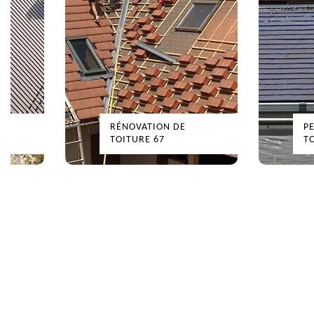
RÉNOVATION DE
P
TOITURE 67
T