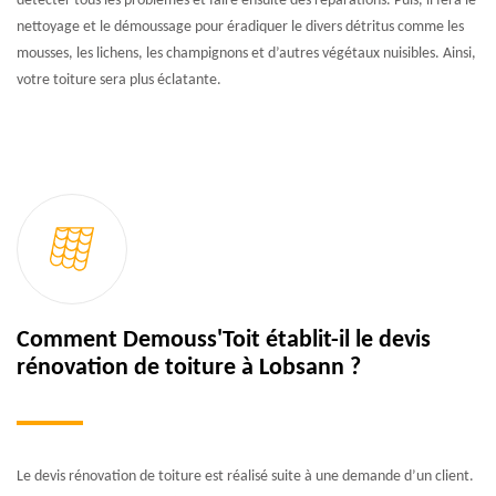
détecter tous les problèmes et faire ensuite des réparations. Puis, il fera le
nettoyage et le démoussage pour éradiquer le divers détritus comme les
mousses, les lichens, les champignons et d’autres végétaux nuisibles. Ainsi,
votre toiture sera plus éclatante.
Comment Demouss'Toit établit-il le devis
rénovation de toiture à Lobsann ?
Le devis rénovation de toiture est réalisé suite à une demande d’un client.