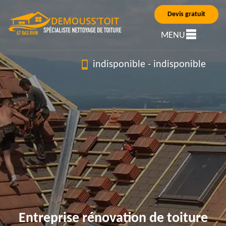
Devis gratuit
MENU
indisponible
-
indisponible
Entreprise rénovation de toiture