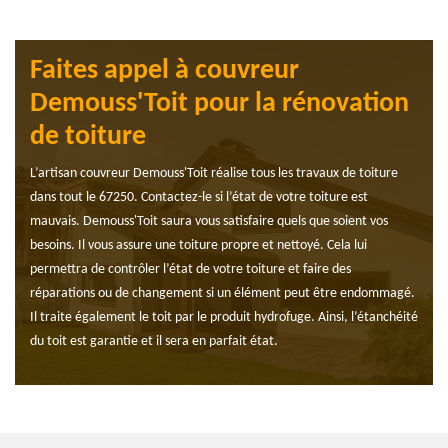
Faites appel à couvreur
Demouss'Toit pour la rénovation
de toiture
L’artisan couvreur Demouss'Toit réalise tous les travaux de toiture
dans tout le 67250. Contactez-le si l’état de votre toiture est
mauvais. Demouss'Toit saura vous satisfaire quels que soient vos
besoins. Il vous assure une toiture propre et nettoyé. Cela lui
permettra de contrôler l’état de votre toiture et faire des
réparations ou de changement si un élément peut être endommagé.
Il traite également le toit par le produit hydrofuge. Ainsi, l’étanchéité
du toit est garantie et il sera en parfait état.