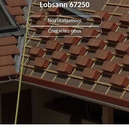
Lobsann 67250
Nos réalisations
Contactez-nous