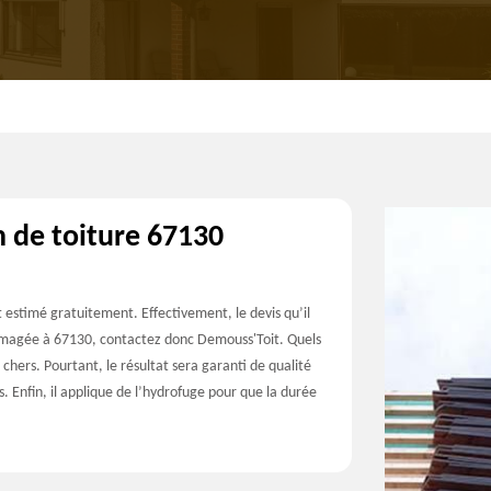
n de toiture 67130
t estimé gratuitement. Effectivement, le devis qu’il
ommagée à 67130, contactez donc Demouss'Toit. Quels
s chers. Pourtant, le résultat sera garanti de qualité
s. Enfin, il applique de l’hydrofuge pour que la durée