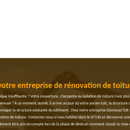
votre entreprise de rénovation de toitu
mique insuffisante ? Votre couverture, charpente ou isolation de toiture n'est plu
? À un moment donné, il arrive un jour où votre ancien toit, la structure du t
mmager la structure existante du bâtiment. Chez notre entreprise Demouss'Toit
ation de toiture. Contactez-nous si vous habitez dans le 67130 et découvrez ave
 doivent être pris en compte lors de la phase de devis et comment réussir la mis