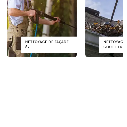
NETTOYAGE DE FAÇADE
NETTOYAGE DE
67
GOUTTIÈRES 67