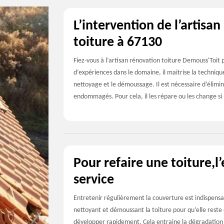
L’intervention de l’artisa
toiture à 67130
Fiez-vous à l’artisan rénovation toiture Demouss'Toit p
d’expériences dans le domaine, il maitrise la techniqu
nettoyage et le démoussage. Il est nécessaire d’élimine
endommagés. Pour cela, il les répare ou les change si 
Pour refaire une toiture,l
service
Entretenir régulièrement la couverture est indispensab
nettoyant et démoussant la toiture pour qu’elle reste e
développer rapidement. Cela entraine la dégradation de