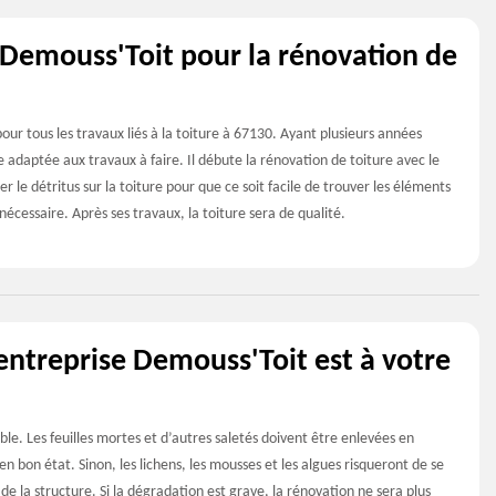
n Demouss'Toit pour la rénovation de
our tous les travaux liés à la toiture à 67130. Ayant plusieurs années
e adaptée aux travaux à faire. Il débute la rénovation de toiture avec le
r le détritus sur la toiture pour que ce soit facile de trouver les éléments
nécessaire. Après ses travaux, la toiture sera de qualité.
’entreprise Demouss'Toit est à votre
le. Les feuilles mortes et d’autres saletés doivent être enlevées en
n bon état. Sinon, les lichens, les mousses et les algues risqueront de se
 la structure. Si la dégradation est grave, la rénovation ne sera plus