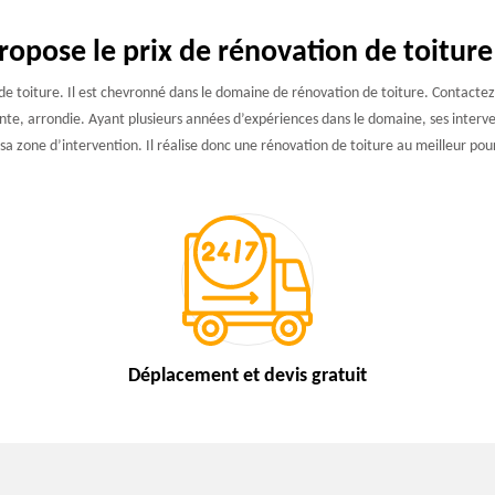
opose le prix de rénovation de toitur
 toiture. Il est chevronné dans le domaine de rénovation de toiture. Contactez-l
ente, arrondie. Ayant plusieurs années d’expériences dans le domaine, ses interventi
a zone d’intervention. Il réalise donc une rénovation de toiture au meilleur pour
Déplacement et devis
gratuit