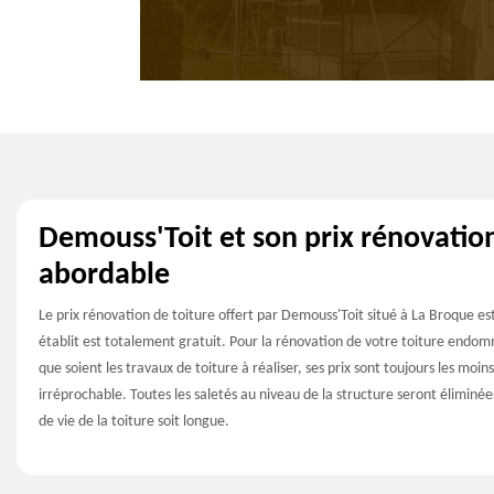
Demouss'Toit et son prix rénovatio
abordable
Le prix rénovation de toiture offert par Demouss'Toit situé à La Broque es
établit est totalement gratuit. Pour la rénovation de votre toiture end
que soient les travaux de toiture à réaliser, ses prix sont toujours les moin
irréprochable. Toutes les saletés au niveau de la structure seront éliminée
de vie de la toiture soit longue.