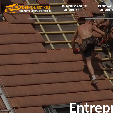
DÉMOUSSAGE DE
RÉNOVAT
TOITURE 67
TOITURE 
Entrep