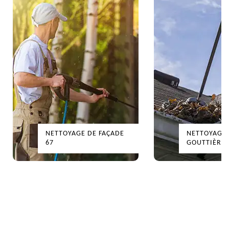
TOYAGE DE FAÇADE
NETTOYAGE DE
GOUTTIÈRES 67