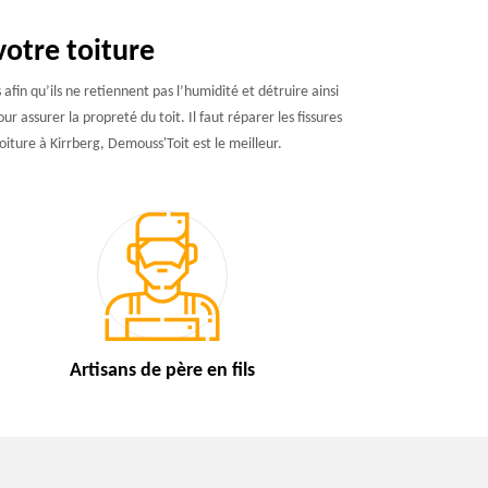
votre toiture
fin qu’ils ne retiennent pas l’humidité et détruire ainsi
r assurer la propreté du toit. Il faut réparer les fissures
oiture à Kirrberg, Demouss'Toit est le meilleur.
Artisans de
père en fils