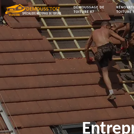
DÉMOUSSAGE DE
RÉNOVAT
TOITURE 67
TOITURE 
Entrep