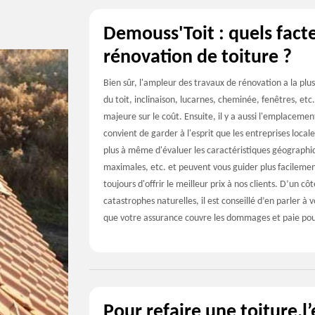
Demouss'Toit : quels fact
rénovation de toiture ?
Bien sûr, l'ampleur des travaux de rénovation a la plus
du toit, inclinaison, lucarnes, cheminée, fenêtres, etc.
majeure sur le coût. Ensuite, il y a aussi l'emplacement
convient de garder à l'esprit que les entreprises loca
plus à même d'évaluer les caractéristiques géographiqu
maximales, etc. et peuvent vous guider plus facilement
toujours d'offrir le meilleur prix à nos clients. D’un c
catastrophes naturelles, il est conseillé d’en parler 
que votre assurance couvre les dommages et paie pour
Pour refaire une toiture,l