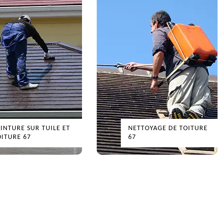
E ET
NETTOYAGE DE TOITURE
NET
67
67