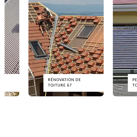
RÉNOVATION DE
PEINTURE SUR TUIL
TOITURE 67
TOITURE 67