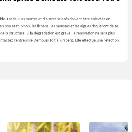
le. Les feuilles mortes et d’autres saletés doivent être enlevées en
n bon état. Sinon, les lichens, les mousses et les algues risqueront de se
 la structure. Si la dégradation est grave, la rénovation ne sera plus
contactez l’entreprise Demouss'Toit à Kirrberg. Elle effectue une réfection