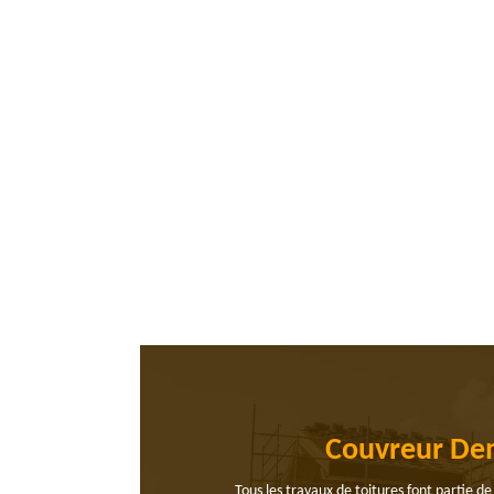
Couvreur Dem
Tous les travaux de toitures font partie d