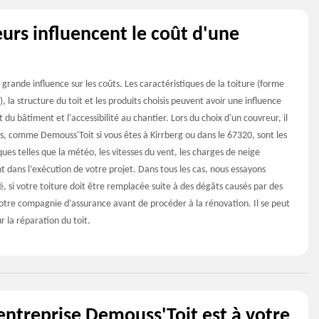
eurs influencent le coût d'une
 grande influence sur les coûts. Les caractéristiques de la toiture (forme
), la structure du toit et les produits choisis peuvent avoir une influence
 du bâtiment et l'accessibilité au chantier. Lors du choix d'un couvreur, il
les, comme Demouss'Toit si vous êtes à Kirrberg ou dans le 67320, sont les
es telles que la météo, les vitesses du vent, les charges de neige
 dans l’exécution de votre projet. Dans tous les cas, nous essayons
ôté, si votre toiture doit être remplacée suite à des dégâts causés par des
à votre compagnie d’assurance avant de procéder à la rénovation. Il se peut
 la réparation du toit.
’entreprise Demouss'Toit est à votre