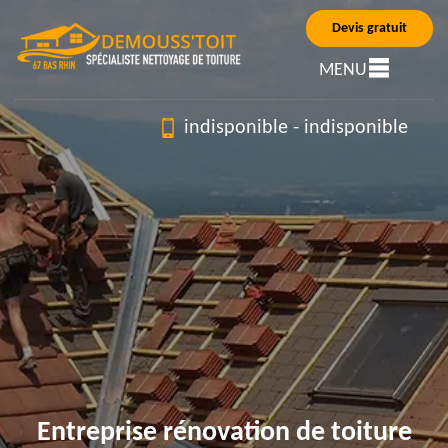
Devis gratuit
MENU
indisponible
-
indisponible
Entreprise rénovation de toiture