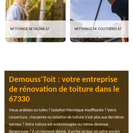
NETTOYAGE DE FAÇADE 67
NETTOYAGE DE GOUTTIÈRES 67
Demouss'Toit : votre entreprise
de rénovation de toiture dans le
67330
Vieux ardoises ou tuiles ? Isolation thermique insuffisante ? Votre
couverture, charpente ou isolation de toiture n'est plus aux dernières
normes ? Votre toiture est endommagée ou même devenue
dangereuse ? À un moment donné, il arrive un jour où votre ancien