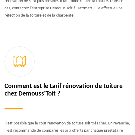
rénovation ne sera plus possible. Il faut donc refaire la toiture. Dans ce
cas, contactez l’entreprise Demouss'Toit à Hattmatt. Elle effectue une
réfection de la toiture et de la charpente.
Comment est le tarif rénovation de toiture
chez Demouss'Toit ?
Il est possible que le coût rénovation de toiture soit très cher. En revanche,
il est recommandé de comparer les prix offerts par chaque prestataire