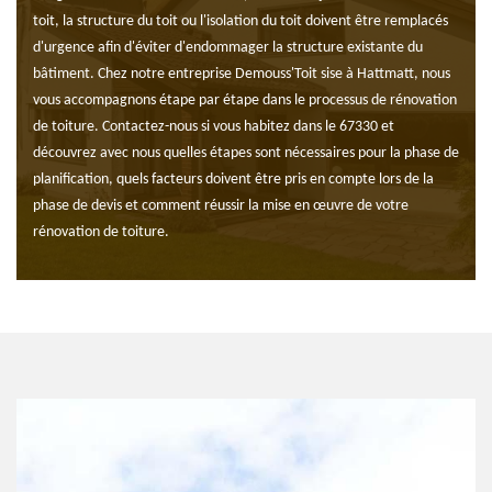
toit, la structure du toit ou l'isolation du toit doivent être remplacés
d'urgence afin d'éviter d'endommager la structure existante du
bâtiment. Chez notre entreprise Demouss'Toit sise à Hattmatt, nous
vous accompagnons étape par étape dans le processus de rénovation
de toiture. Contactez-nous si vous habitez dans le 67330 et
découvrez avec nous quelles étapes sont nécessaires pour la phase de
planification, quels facteurs doivent être pris en compte lors de la
phase de devis et comment réussir la mise en œuvre de votre
rénovation de toiture.