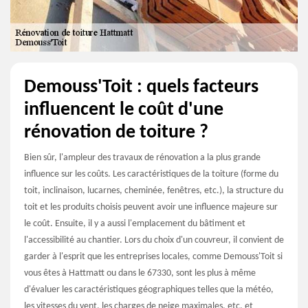
Demouss'Toit : quels facteurs
influencent le coût d'une
rénovation de toiture ?
Bien sûr, l'ampleur des travaux de rénovation a la plus grande
influence sur les coûts. Les caractéristiques de la toiture (forme du
toit, inclinaison, lucarnes, cheminée, fenêtres, etc.), la structure du
toit et les produits choisis peuvent avoir une influence majeure sur
le coût. Ensuite, il y a aussi l'emplacement du bâtiment et
l'accessibilité au chantier. Lors du choix d'un couvreur, il convient de
garder à l'esprit que les entreprises locales, comme Demouss'Toit si
vous êtes à Hattmatt ou dans le 67330, sont les plus à même
d'évaluer les caractéristiques géographiques telles que la météo,
les vitesses du vent, les charges de neige maximales, etc. et