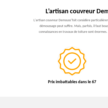
L’artisan couvreur Dem
L'artisan couvreur Demouss'Toit considère particulièrem
démoussage peut suffire. Mais, parfois, il faut bou
connaissances en travaux de toiture sont énormes. Il
Prix imbattables
dans le 67