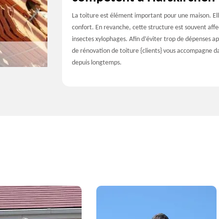
La toiture est élément important pour une maison. Ell
confort. En revanche, cette structure est souvent affec
insectes xylophages. Afin d’éviter trop de dépenses a
de rénovation de toiture {clients} vous accompagne dan
depuis longtemps.