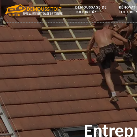
DÉMOUSSAGE DE
RÉNOVAT
TOITURE 67
TOITURE 
Entrep