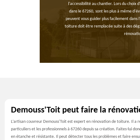
l'accessibilité au chantier. Lors du choix
dans le 67260, sont les plus à même d'éva
peuvent vous guider plus facilement dans l’e
toiture doit être remplacée suite à des dég
rénovatio
Demouss'Toit peut faire la rénovati
L’artisan couvreur Demouss'Toit est expert en rénovation de toiture. Il a r
particuliers et les professionnels à 67260 depuis sa création. Faites-lui do
en étanche et résistante. Il peut détecter tous les problèmes et faire ensuit