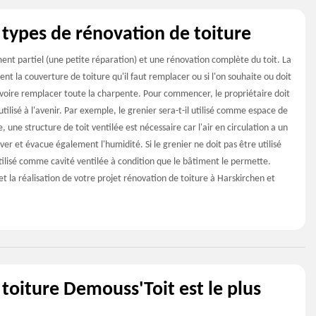
 types de rénovation de toiture
ent partiel (une petite réparation) et une rénovation complète du toit. La
nt la couverture de toiture qu'il faut remplacer ou si l'on souhaite ou doit
voire remplacer toute la charpente. Pour commencer, le propriétaire doit
lisé à l'avenir. Par exemple, le grenier sera-t-il utilisé comme espace de
e, une structure de toit ventilée est nécessaire car l'air en circulation a un
iver et évacue également l'humidité. Si le grenier ne doit pas être utilisé
ilisé comme cavité ventilée à condition que le bâtiment le permette.
 la réalisation de votre projet rénovation de toiture à Harskirchen et
 toiture Demouss'Toit est le plus