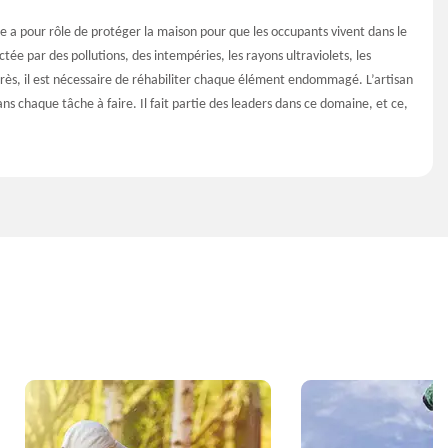
e a pour rôle de protéger la maison pour que les occupants vivent dans le
tée par des pollutions, des intempéries, les rayons ultraviolets, les
près, il est nécessaire de réhabiliter chaque élément endommagé. L’artisan
s chaque tâche à faire. Il fait partie des leaders dans ce domaine, et ce,