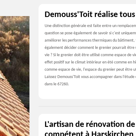
Demouss'Toit réalise tous
Une distinction générale est faite entre un remplacem
question se pose également de savoir si c'est uniqueme
améliorer les performances thermiques du bâtiment, 
également décider comment le grenier pourrait être uti
vie ? Si le grenier doit être utilisé comme espace de vi
effet positif sur le climat intérieur en été comme en h
comme espace de vie, l'espace du grenier peut être ut
Laissez Demouss'Toit vous accompagner dans l’étude et
dans le 67260.
L'artisan de rénovation de
compétent à Harskirchen